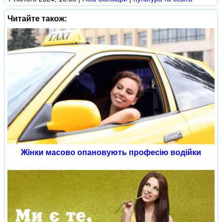
Читайте також:
Жінки масово опановують професію водійки