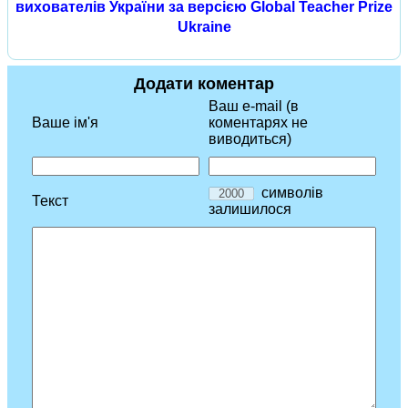
вихователів України за версією Global Teacher Prize
Ukraine
Додати коментар
Ваш e-mail (в
Ваше ім'я
коментарях не
виводиться)
символів
Текст
залишилося