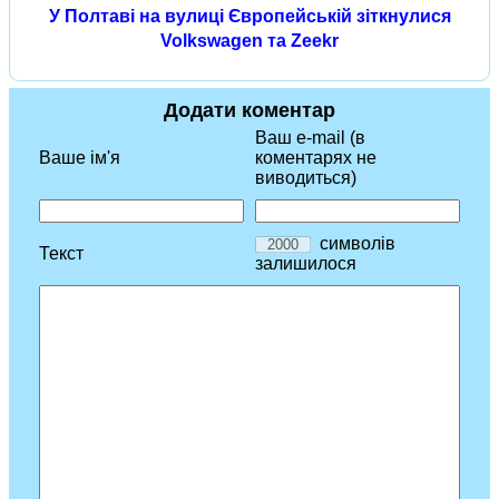
У Полтаві на вулиці Європейській зіткнулися
Volkswagen та Zeekr
Додати коментар
Ваш e-mail (в
Ваше ім'я
коментарях не
виводиться)
символів
Текст
залишилося