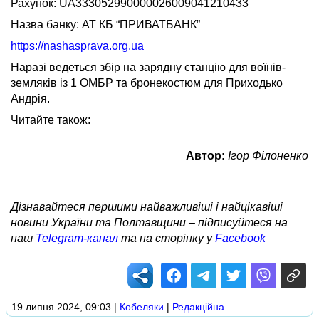
Рахунок: UA333052990000026009041210433
Назва банку: АТ КБ “ПРИВАТБАНК”
https://nashasprava.org.ua
Наразі ведеться збір на зарядну станцію для воїнів-
земляків із 1 ОМБР та бронекостюм для Приходько
Андрія.
Читайте також:
Автор:
Ігор Філоненко
Дізнавайтеся першими найважливіші і найцікавіші
новини України та Полтавщини – підписуйтеся на
наш
Telegram-канал
та на сторінку у
Facebook
19 липня 2024, 09:03
|
Кобеляки
|
Редакційна