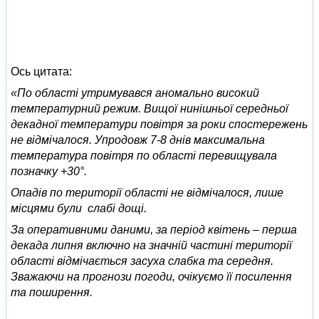
Ось цитата:
«По області утримувався аномально високий
температурний режим. Вищої нинішньої середньої
декадної температури повітря за роки спостережень
не відмічалося. Упродовж 7-8 днів максимальна
температура повітря по області перевищувала
позначку +30°.
Опадів по території області не відмічалося, лише
місцями були слабі дощі.
За оперативними даними, за період квітень – перша
декада липня включно на значній частині території
області відмічається засуха слабка та середня.
Зважаючи на прогнози погоди, очікуємо її посилення
та поширення.