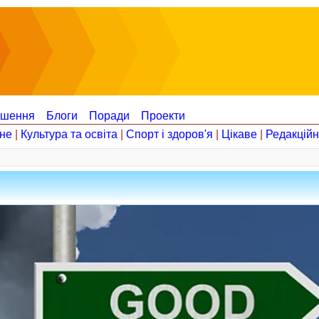
ошення
Блоги
Поради
Проекти
не
|
Культура та освіта
|
Спорт і здоров'я
|
Цікаве
|
Редакцій