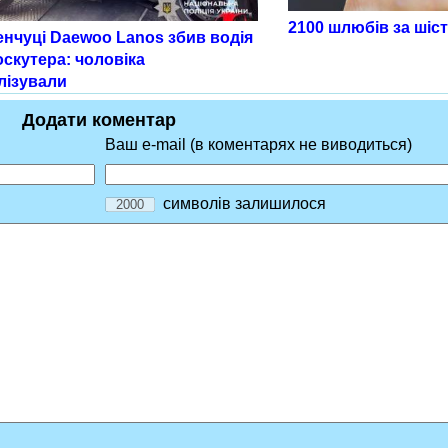
2100 шлюбів за шіст
енчуці Daewoo Lanos збив водія
скутера: чоловіка
лізували
Додати коментар
Ваш e-mail (в коментарях не виводиться)
символів залишилося