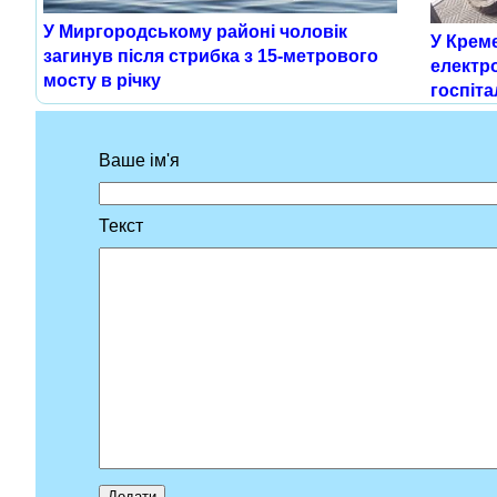
У Миргородському районі чоловік
У Крем
загинув після стрибка з 15-метрового
електро
мосту в річку
госпіта
Ваше ім'я
Текст