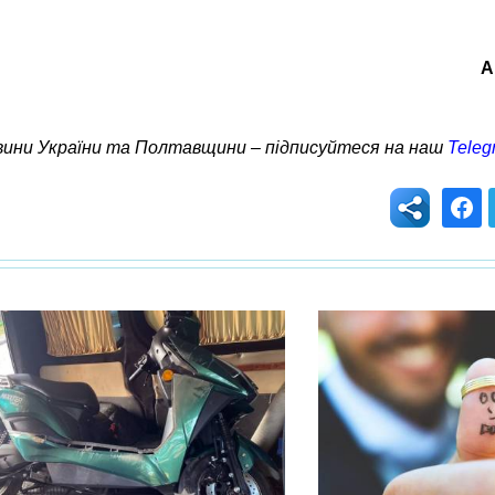
А
овини України та Полтавщини – підписуйтеся на наш
Teleg