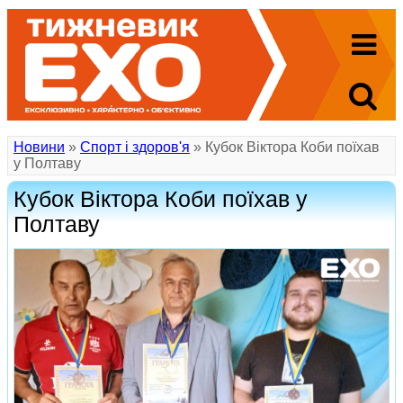
Новини
»
Спорт і здоров'я
» Кубок Віктора Коби поїхав
у Полтаву
Кубок Віктора Коби поїхав у
Полтаву