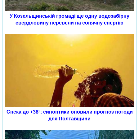
У Козельщинській громаді ще одну водозабірну
свердловину перевели на сонячну енергію
Спека до +38°: синоптики оновили прогноз погоди
для Полтавщини