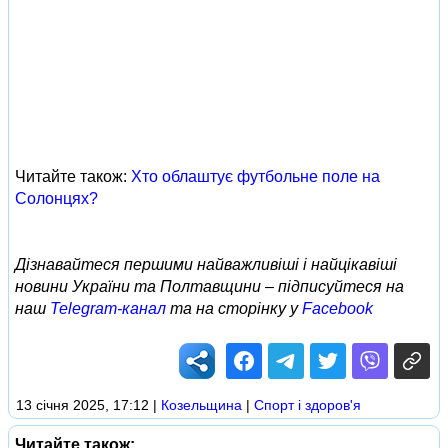
Читайте також:
Хто облаштує футбольне поле на
Солонцях?
Дізнавайтеся першими найважливіші і найцікавіші
новини України та Полтавщини – підписуйтеся на
наш
Telegram-канал
та на сторінку у
Facebook
13 січня 2025, 17:12
|
Козельщина
|
Спорт і здоров'я
Читайте також: