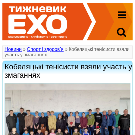
Новини
»
Спорт і здоров'я
» Кобеляцькі тенісисти взяли
участь у змаганнях
Кобеляцькі тенісисти взяли участь у
змаганнях