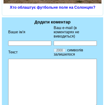
Хто облаштує футбольне поле на Солонцях?
Додати коментар
Ваш e-mail (в
Ваше ім'я
коментарях не
виводиться)
символів
Текст
залишилося