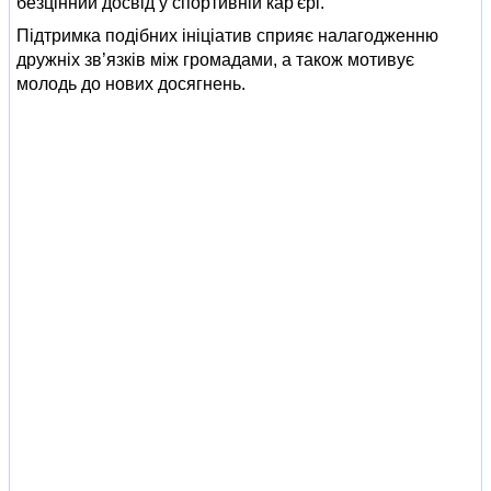
безцінний досвід у спортивній кар'єрі.
Підтримка подібних ініціатив сприяє налагодженню
дружніх зв’язків між громадами, а також мотивує
молодь до нових досягнень.