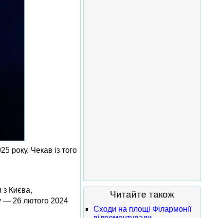
25 року. Чекав із того
 з Києва,
Читайте також
у — 26 лютого 2024
Сходи на площі Філармонії
відремонтували