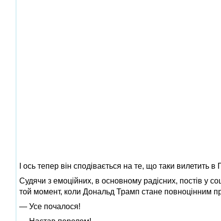
І ось тепер він сподівається на те, що таки вилетить в
Судячи з емоційних, в основному радісних, постів у со
той момент, коли Дональд Трамп стане повноцінним п
— Усе почалося!