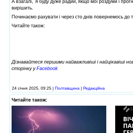
А взагалі, я буду дуже радий, якщо мої роздуми і про
вирішить.
Починаємо рахувати і через сто днів повернемось до 
Читайте також:
Дізнавайтеся першими найважливіші і найцікавіші н
сторінку у
Facebook
24 січня 2025, 09:25
|
Полтавщина
|
Редакційна
Читайте також: