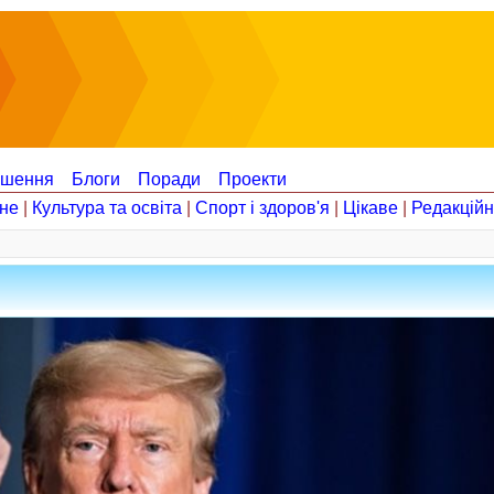
ошення
Блоги
Поради
Проекти
не
|
Культура та освіта
|
Спорт і здоров'я
|
Цікаве
|
Редакцій