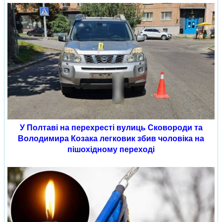
У Полтаві на перехресті вулиць Сковороди та
Володимира Козака легковик збив чоловіка на
пішохідному переході