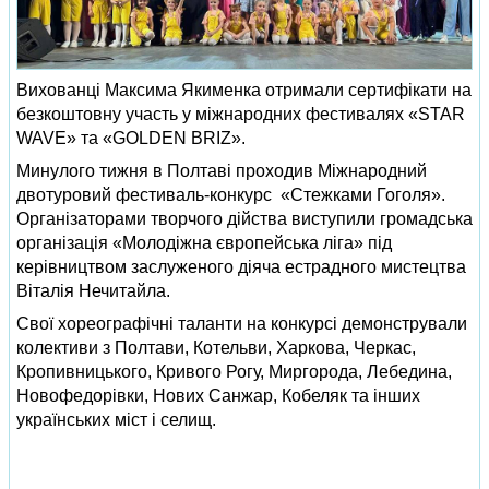
Вихованці Максима Якименка отримали сертифікати на
безкоштовну участь у міжнародних фестивалях «STAR
WAVE» та «GOLDEN BRIZ».
Минулого тижня в Полтаві проходив Міжнародний
двотуровий фестиваль-конкурс «Стежками Гоголя».
Організаторами творчого дійства виступили громадська
організація «Молодіжна європейська ліга» під
керівництвом заслуженого діяча естрадного мистецтва
Віталія Нечитайла.
Свої хореографічні таланти на конкурсі демонстрували
колективи з Полтави, Котельви, Харкова, Черкас,
Кропивницького, Кривого Рогу, Миргорода, Лебедина,
Новофедорівки, Нових Санжар, Кобеляк та інших
українських міст і селищ.