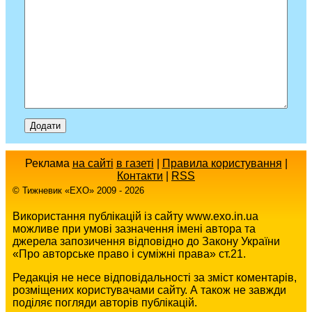
Реклама
на сайті
в газеті
|
Правила користування
|
Контакти
|
RSS
© Тижневик «EХO» 2009 - 2026
Використання публікацій із сайту www.exo.in.ua
можливе при умові зазначення імені автора та
джерела запозичення відповідно до Закону України
«Про авторське право і суміжні права» ст.21.
Редакція не несе відповідальності за зміст коментарів,
розміщених користувачами сайту. А також не завжди
поділяє погляди авторів публікацій.