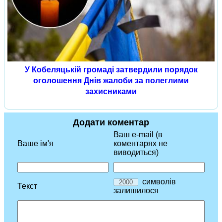
У Кобеляцькій громаді затвердили порядок
оголошення Днів жалоби за полеглими
захисниками
Додати коментар
Ваш e-mail (в
Ваше ім'я
коментарях не
виводиться)
символів
Текст
залишилося