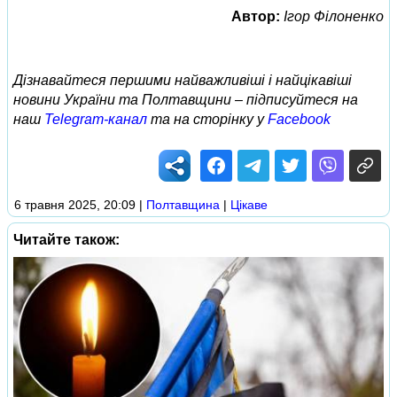
Автор:
Ігор Філоненко
Дізнавайтеся першими найважливіші і найцікавіші
новини України та Полтавщини – підписуйтеся на
наш
Telegram-канал
та на сторінку у
Facebook
6 травня 2025, 20:09
|
Полтавщина
|
Цікаве
Читайте також: