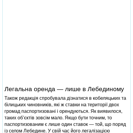
Легальна оренда — лише в Лебединому
Також редакція спробувала дізнатися в кобеляцьких та
білицьких чиновників, які ж ставки на території двох
громад паспортизовані і орендуються. Як виявилося,
таких об’єктів зовсім мало. Якщо бути точним, то
паспортизованим є лише один ставок — той, що поряд
із селом Лебедине. У свій час його легалізацією