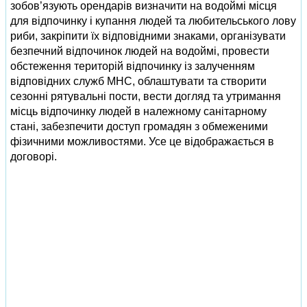
зобов’язують орендарів визначити на водоймі місця
для відпочинку і купання людей та любительського лову
риби, закріпити їх відповідними знаками, організувати
безпечний відпочинок людей на водоймі, провести
обстеження територій відпочинку із залученням
відповідних служб МНС, облаштувати та створити
сезонні рятувальні пости, вести догляд та утримання
місць відпочинку людей в належному санітарному
стані, забезпечити доступ громадян з обмеженими
фізичними можливостями. Усе це відображається в
договорі.