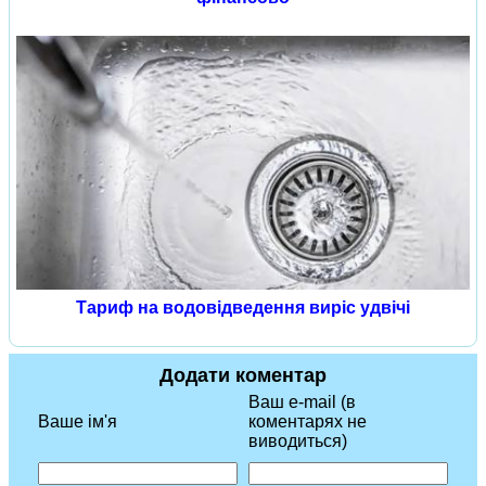
Тариф на водовідведення виріс удвічі
Додати коментар
Ваш e-mail (в
Ваше ім'я
коментарях не
виводиться)