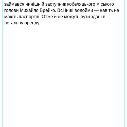
займався нинішній заступник кобеляцького міського
голови Михайло Брейко. Всі інші водойми — навіть не
мають паспортів. Отже й не можуть бути здані в
легальну оренду.