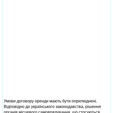
Умови договору оренди мають бути оприлюднені.
Відповідно до українського законодавства, рішення
органів місцевого самоврядування, що стосуються