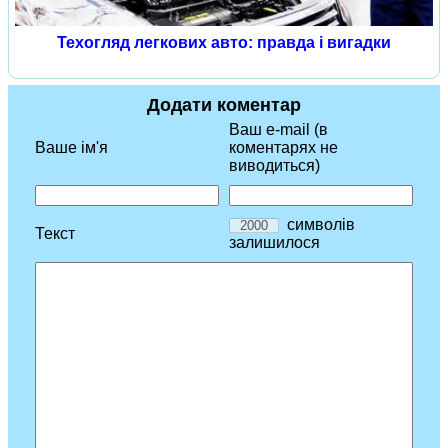
Техогляд легкових авто: правда і вигадки
Додати коментар
Ваш e-mail (в
Ваше ім'я
коментарях не
виводиться)
символів
Текст
залишилося