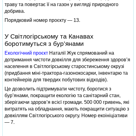
траву та повертає її на газон у вигляді природного
добрива.
Порядковий номер проєкту — 13.
У Світлогірському та Канавах
боротимуться з бур’янами
Екологічний проєкт
Наталії Жук спрямований на
дотримання чистоти довкілля для збереження здоров’я
населення в Світлогірському старостинському окрузі
(придбання міні-трактора-газонокосарки, інвентарю та
контейнерів для твердих побутових відходів).
Це дозволить підтримувати чистоту, боротися з
бур’янами, покращити екологію та санітарний стан,
зберігаючи здоров’я всієї громади. 500 000 гривень, які
витратять на обладнання, мають покращити ситуацію з
довкіллям Світлогірського округу. Номер екоініціативи
— 7.