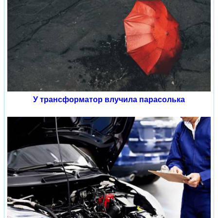
У трансформатор влучила парасолька