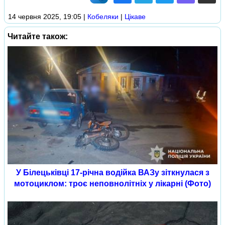
14 червня 2025, 19:05
|
Кобеляки
|
Цікаве
Читайте також:
У Білецьківці 17-річна водійка ВАЗу зіткнулася з
мотоциклом: троє неповнолітніх у лікарні (Фото)