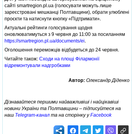
сайті smartregion.pl.ua (голосувати можуть лише
зареєстровані мешканці Полтавщини), обрати улюблені
проєкти та натиснути кнопку «Підтримати».
Актуальні рейтинги голосування щодня
оновлюватимуться з 9 червня до 11:00 за посиланням
https://smartregion.pl.ua/documents/ei
.
Оголошення переможців відбудеться до 24 червня.
Читайте також:
Сходи на площі Філармонії
відремонтували надгробками
Автор:
Олександр Діденко
Дізнавайтеся першими найважливіші і найцікавіші
новини України та Полтавщини – підписуйтеся на
наш
Telegram-канал
та на сторінку у
Facebook