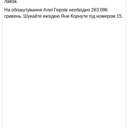
лавок.
На облаштування Алеї Героїв необхідно 263 096
гривень. Шукайте екоідею Яни Корнути під номером 15.