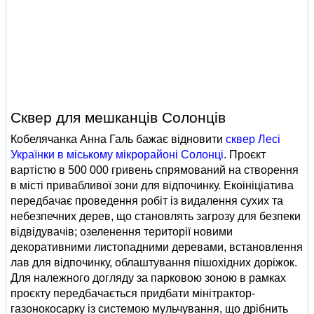
Сквер для мешканців Солонців
Кобелячанка Анна Галь бажає відновити
сквер Лесі
Українки в міському мікрорайоні Солонці
. Проєкт
вартістю в 500 000 гривень спрямований на створення
в місті привабливої зони для відпочинку. Екоініціатива
передбачає проведення робіт із видалення сухих та
небезпечних дерев, що становлять загрозу для безпеки
відвідувачів; озеленення території новими
декоративними листопадними деревами, встановлення
лав для відпочинку, облаштування пішохідних доріжок.
Для належного догляду за парковою зоною в рамках
проєкту передбачається придбати мінітрактор-
газонокосарку із системою мульчування, що дрібнить