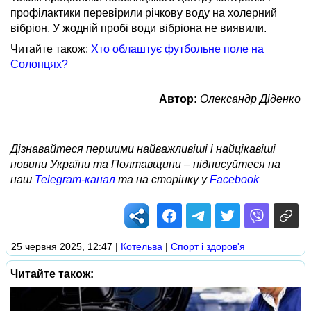
профілактики перевірили річкову воду на холерний
вібріон. У жодній пробі води вібріона не виявили.
Читайте також:
Хто облаштує футбольне поле на
Солонцях?
Автор:
Олександр Діденко
Дізнавайтеся першими найважливіші і найцікавіші
новини України та Полтавщини – підписуйтеся на
наш
Telegram-канал
та на сторінку у
Facebook
25 червня 2025, 12:47
|
Котельва
|
Спорт і здоров'я
Читайте також: