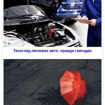
Техогляд легкових авто: правда і вигадки