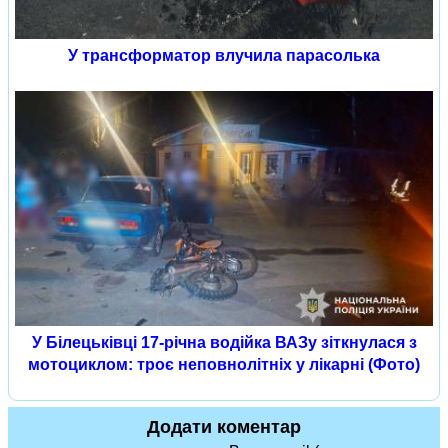
У трансформатор влучила парасолька
У Білецьківці 17-річна водійка ВАЗу зіткнулася з
мотоциклом: троє неповнолітніх у лікарні (Фото)
Додати коментар