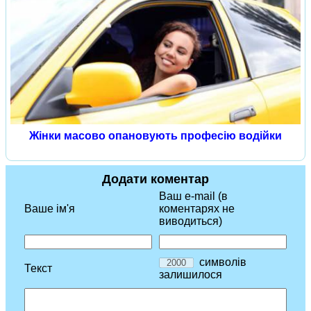
Жінки масово опановують професію водійки
Додати коментар
Ваш e-mail (в
Ваше ім'я
коментарях не
виводиться)
символів
Текст
залишилося