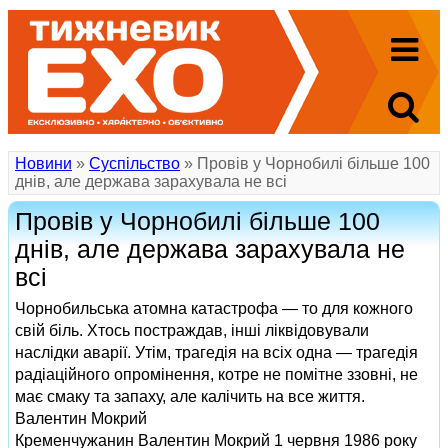
Новини
»
Суспільство
» Провів у Чорнобилі більше 100
днів, але держава зарахувала не всі
Провів у Чорнобилі більше 100
днів, але держава зарахувала не
всі
Чорнобильська атомна катастрофа — то для кожного
свій біль. Хтось постраждав, інші ліквідовували
наслідки аварії. Утім, трагедія на всіх одна — трагедія
радіаційного опромінення, котре не помітне ззовні, не
має смаку та запаху, але калічить на все життя.
Валентин Мокрий
Кременчужанин Валентин Мокрий 1 червня 1986 року