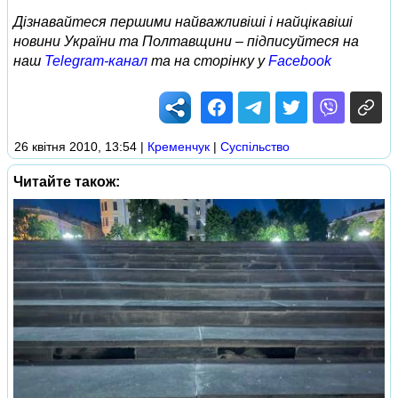
Дізнавайтеся першими найважливіші і найцікавіші
новини України та Полтавщини – підписуйтеся на
наш
Telegram-канал
та на сторінку у
Facebook
26 квітня 2010, 13:54
|
Кременчук
|
Суспільство
Читайте також: