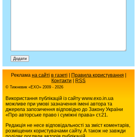
Реклама
на сайті
в газеті
|
Правила користування
|
Контакти
|
RSS
© Тижневик «EХO» 2009 - 2026
Використання публікацій із сайту www.exo.in.ua
можливе при умові зазначення імені автора та
джерела запозичення відповідно до Закону України
«Про авторське право і суміжні права» ст.21.
Редакція не несе відповідальності за зміст коментарів,
розміщених користувачами сайту. А також не завжди
поділяє погляди авторів публікацій.