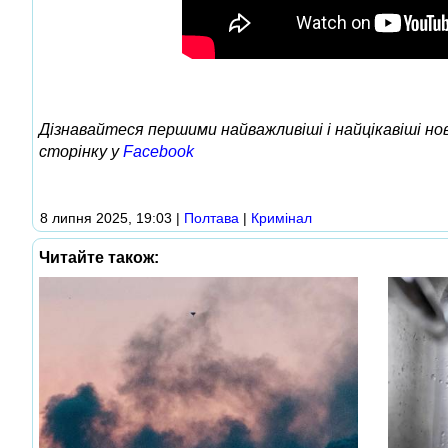
Дізнавайтеся першими найважливіші і найцікавіші н
сторінку у
Facebook
8 липня 2025, 19:03
|
Полтава
|
Кримінал
Читайте також: