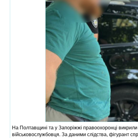
На Полтавщині та у Запоріжжі правоохоронці викрили 
військовослужбовця. За даними слідства, фігурант с