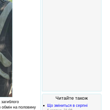
Читайте також
 загиблого
Що зміниться в серпні
в обмін на половину