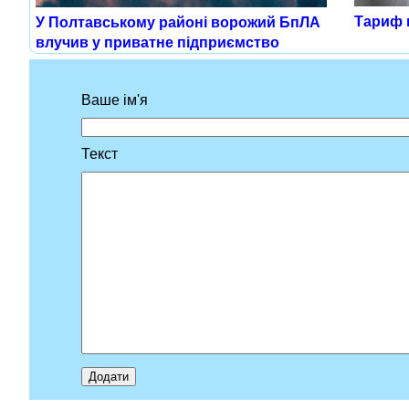
Тариф н
У Полтавському районі ворожий БпЛА
влучив у приватне підприємство
Ваше ім'я
Текст