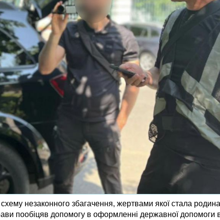
схему незаконного збагачення, жертвами якої стала родина
прави пообіцяв допомогу в оформленні державної допомоги 