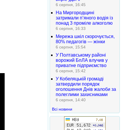
6 серпня, 16:45
На Миргородщині
затримали п’яного водія із
понад 3 проміле алкоголю
6 серпня, 16:33
Мережа шкіл скорочується,
80% педагогів — жінки
6 серпня, 15:54
У Полтавському районі
ворожий БпЛА влучив у
приватне підприємство
6 серпня, 15:42
У Кобеляцькій громаді
затвердили порядок
оголошення Днів жалоби за
полеглими захисниками
6 серпня, 14:40
Всі новини