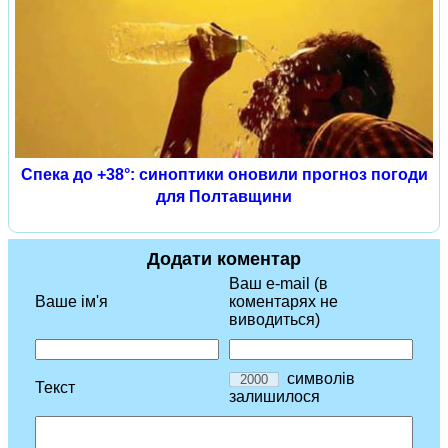
Спека до +38°: синоптики оновили прогноз погоди
для Полтавщини
Додати коментар
Ваш e-mail (в
Ваше ім'я
коментарях не
виводиться)
символів
Текст
залишилося