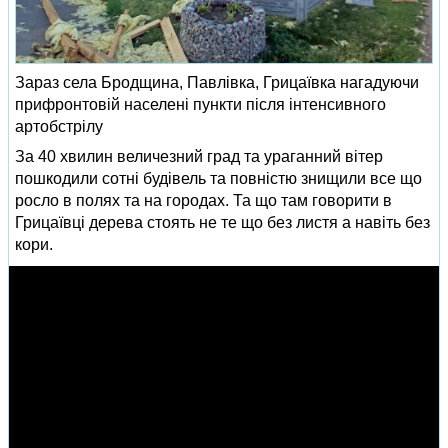
Зараз села Бродщина, Павлівка, Грицаївка нагадуючи
прифронтовій населені пункти після інтенсивного
артобстрілу
За 40 хвилин величезний град та ураганний вітер
пошкодили сотні будівель та повністю знищили все що
росло в полях та на городах. Та що там говорити в
Грицаївці дерева стоять не те що без листя а навіть без
кори.