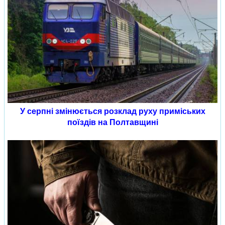
У серпні змінюється розклад руху приміських
поїздів на Полтавщині