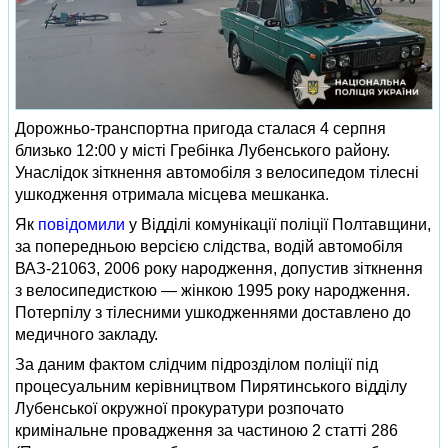
Дорожньо-транспортна пригода сталася 4 серпня
близько 12:00 у місті Гребінка Лубенського району.
Унаслідок зіткнення автомобіля з велосипедом тілесні
ушкодження отримала місцева мешканка.
Як
повідомили
у Відділі комунікації поліції Полтавщини,
за попередньою версією слідства, водій автомобіля
ВАЗ-21063, 2006 року народження, допустив зіткнення
з велосипедисткою — жінкою 1995 року народження.
Потерпілу з тілесними ушкодженнями доставлено до
медичного закладу.
За даним фактом слідчим підрозділом поліції під
процесуальним керівництвом Пирятинського відділу
Лубенської окружної прокуратури розпочато
кримінальне провадження за частиною 2 статті 286