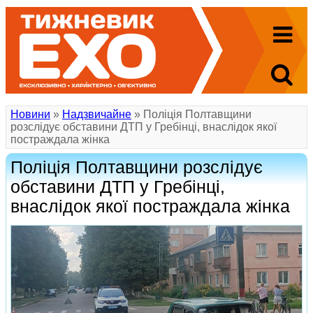
Новини
»
Надзвичайне
» Поліція Полтавщини
розслідує обставини ДТП у Гребінці, внаслідок якої
постраждала жінка
Поліція Полтавщини розслідує
обставини ДТП у Гребінці,
внаслідок якої постраждала жінка