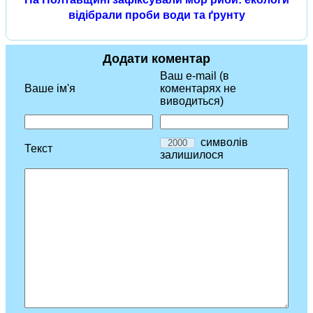
відібрали проби води та ґрунту
Додати коментар
Ваш e-mail (в
Ваше ім'я
коментарях не
виводиться)
символів
Текст
залишилося