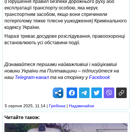
(Порушення правил безпеки дорожнього руху або
експлуатації транспорту особою, яка керує
транспортним засобом, якщо вони спричинили
потерпілому тяжке тілесне ушкодження) Кримінального
кодексу України.
Наразі триває досудове розслідування, правоохоронці
встановлюють усі обставини події.
Дізнавайтеся першими найважливіші і найцікавіші
новини України та Полтавщини – підписуйтеся на
наш
Telegram-канал
та на сторінку у
Facebook
5 серпня 2025, 11:14
|
Гребінка
|
Надзвичайне
Читайте також: