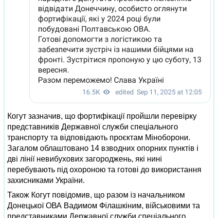
Когут зазначив, що фортифікації пройшли перевірку
представників Державної служби спеціального
транспорту та відповідають проєктам Міноборони.
Загалом облаштовано 14 взводних опорних пунктів і
дві лінії невибухових загороджень, які нині
перебувають під охороною та готові до використання
захисниками України.
Також Когут повідомив, що разом із начальником
Донецької ОВА Вадимом Філашкіним, військовими та
представниками Державної служби спеціального