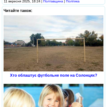
11 вересня 2025, 18:24
|
Полтавщина
|
Політика
Читайте також:
Хто облаштує футбольне поле на Солонцях?