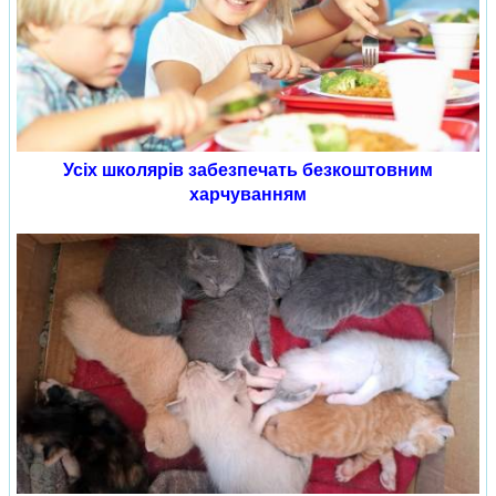
Усіх школярів забезпечать безкоштовним
харчуванням