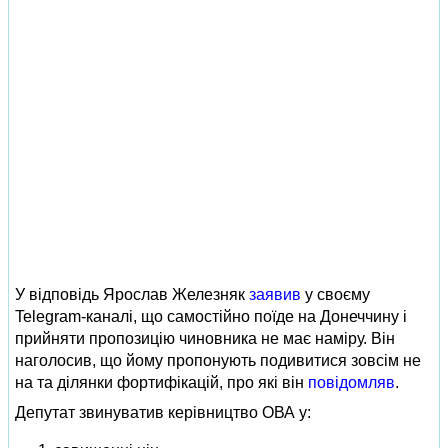
У відповідь Ярослав Железняк
заявив
у своєму
Telegram-каналі, що самостійно поїде на Донеччину і
прийняти пропозицію чиновника не має наміру. Він
наголосив, що йому пропонують подивитися зовсім не
на та ділянки фортифікацій, про які він
повідомляв
.
Депутат звинуватив керівництво ОВА у: