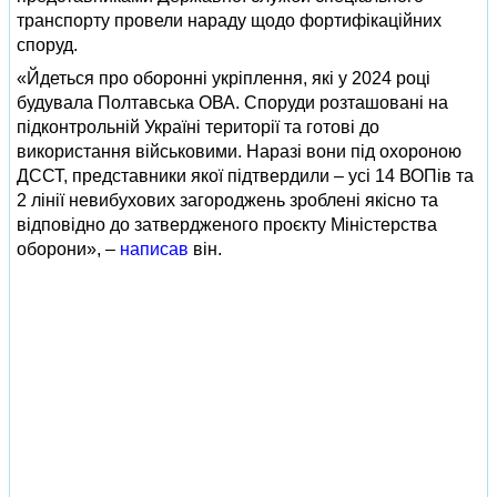
транспорту провели нараду щодо фортифікаційних
споруд.
«Йдеться про оборонні укріплення, які у 2024 році
будувала Полтавська ОВА. Споруди розташовані на
підконтрольній Україні території та готові до
використання військовими. Наразі вони під охороною
ДССТ, представники якої підтвердили – усі 14 ВОПів та
2 лінії невибухових загороджень зроблені якісно та
відповідно до затвердженого проєкту Міністерства
оборони», –
написав
він.