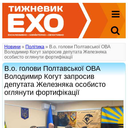
Новини
»
Політика
» В.о. голови Полтавської ОВА
Володимир Когут запросив депутата Железняка
особисто оглянути фортифікації
В.о. голови Полтавської ОВА
Володимир Когут запросив
депутата Железняка особисто
оглянути фортифікації