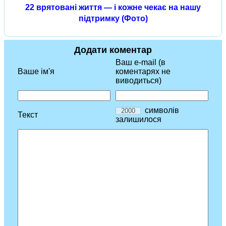
22 врятовані життя — і кожне чекає на нашу
підтримку (Фото)
Додати коментар
Ваш e-mail (в
Ваше ім'я
коментарях не
виводиться)
символів
Текст
залишилося