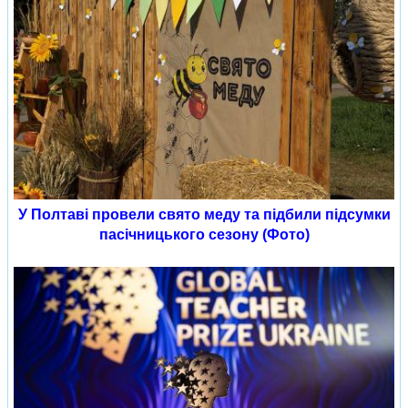
У Полтаві провели свято меду та підбили підсумки
пасічницького сезону (Фото)