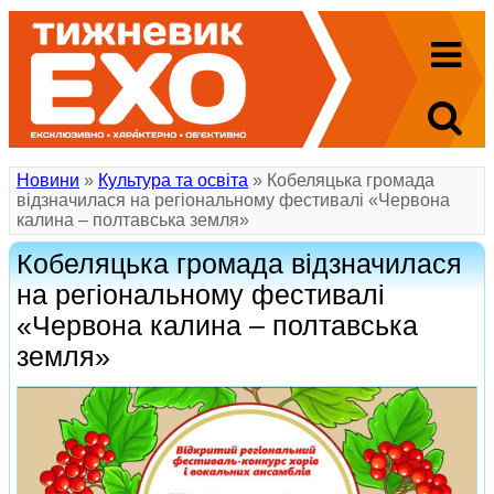
Новини
»
Культура та освіта
» Кобеляцька громада
відзначилася на регіональному фестивалі «Червона
калина – полтавська земля»
Кобеляцька громада відзначилася
на регіональному фестивалі
«Червона калина – полтавська
земля»