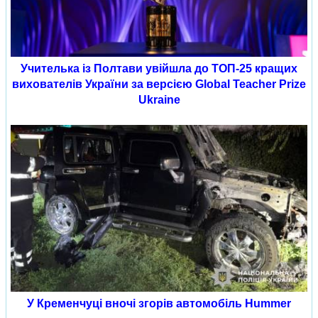
Учителька із Полтави увійшла до ТОП-25 кращих
вихователів України за версією Global Teacher Prize
Ukraine
У Кременчуці вночі згорів автомобіль Hummer