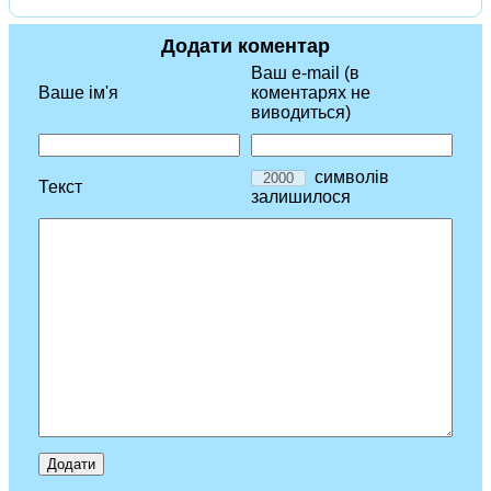
Додати коментар
Ваш e-mail (в
Ваше ім'я
коментарях не
виводиться)
символів
Текст
залишилося