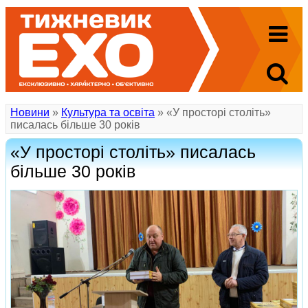
Новини
»
Культура та освіта
» «У просторі століть»
писалась більше 30 років
«У просторі століть» писалась
більше 30 років