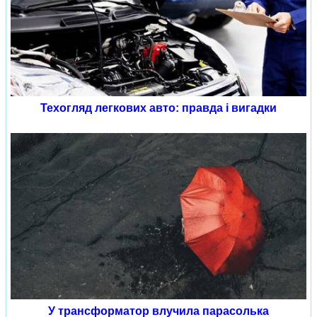
Техогляд легкових авто: правда і вигадки
У трансформатор влучила парасолька