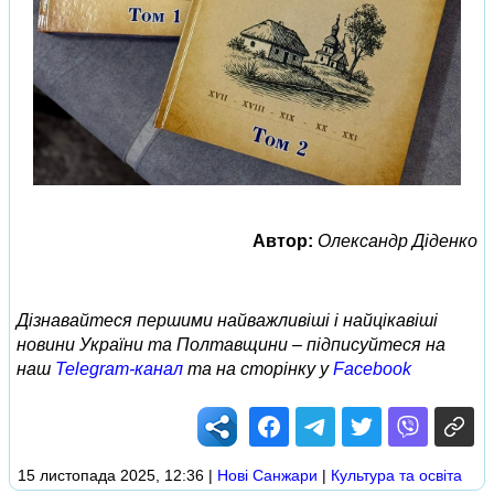
Автор:
Олександр Діденко
Дізнавайтеся першими найважливіші і найцікавіші
новини України та Полтавщини – підписуйтеся на
наш
Telegram-канал
та на сторінку у
Facebook
15 листопада 2025, 12:36
|
Нові Cанжари
|
Культура та освіта