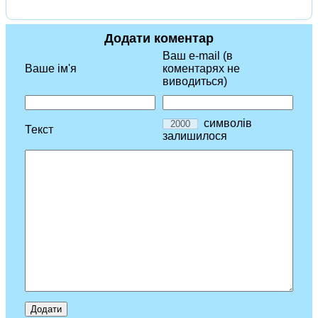
Додати коментар
Ваш e-mail (в
Ваше ім'я
коментарях не
виводиться)
символів
Текст
залишилося