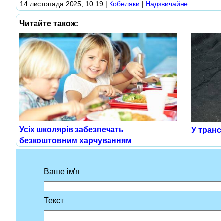
14 листопада 2025, 10:19
|
Кобеляки
|
Надзвичайне
Читайте також:
Усіх школярів забезпечать
У тран
безкоштовним харчуванням
Ваше ім'я
Текст