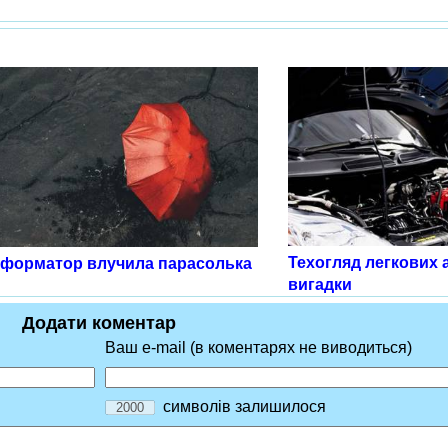
Техогляд легкових а
сформатор влучила парасолька
вигадки
Додати коментар
Ваш e-mail (в коментарях не виводиться)
символів залишилося