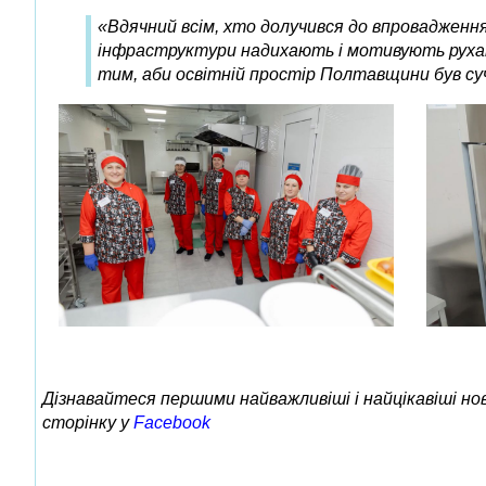
«Вдячний всім, хто долучився до впровадження 
інфраструктури надихають і мотивують рухат
тим, аби освітній простір Полтавщини був су
Дізнавайтеся першими найважливіші і найцікавіші н
сторінку у
Facebook