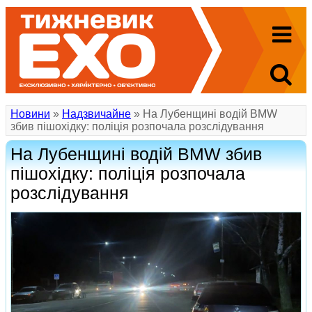
Новини
»
Надзвичайне
» На Лубенщині водій BMW
збив пішохідку: поліція розпочала розслідування
На Лубенщині водій BMW збив
пішохідку: поліція розпочала
розслідування