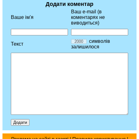
Додати коментар
Ваш e-mail (в
Ваше ім'я
коментарях не
виводиться)
символів
Текст
залишилося