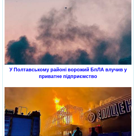
У Полтавському районі ворожий БпЛА влучив у
приватне підприємство