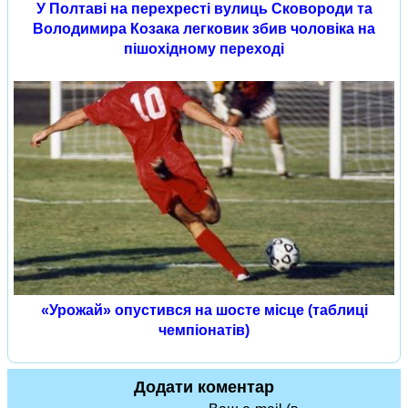
У Полтаві на перехресті вулиць Сковороди та
Володимира Козака легковик збив чоловіка на
пішохідному переході
«Урожай» опустився на шосте місце (таблиці
чемпіонатів)
Додати коментар