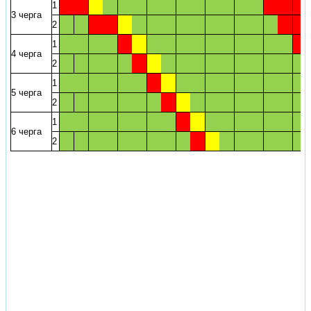
1
3 черга
2
1
4 черга
2
1
5 черга
2
1
6 черга
2