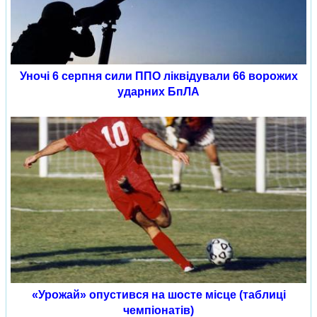
Уночі 6 серпня сили ППО ліквідували 66 ворожих
ударних БпЛА
«Урожай» опустився на шосте місце (таблиці
чемпіонатів)