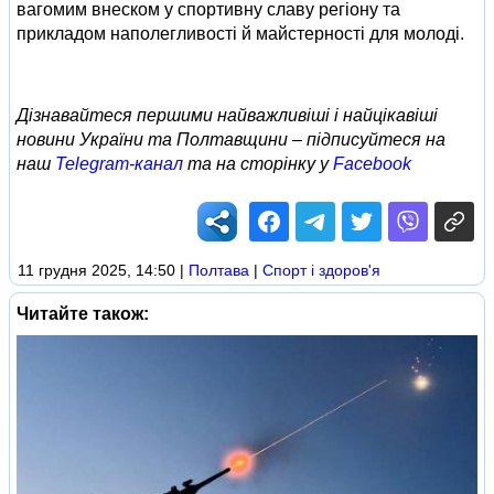
вагомим внеском у спортивну славу регіону та
прикладом наполегливості й майстерності для молоді.
Дізнавайтеся першими найважливіші і найцікавіші
новини України та Полтавщини – підписуйтеся на
наш
Telegram-канал
та на сторінку у
Facebook
11 грудня 2025, 14:50
|
Полтава
|
Спорт і здоров'я
Читайте також: