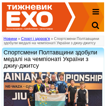
Новини
»
Спорт і здоров'я
» Спортсмени Полтавщини
здобули медалі на чемпіонаті України з джиу-джитсу
Спортсмени Полтавщини здобули
медалі на чемпіонаті України з
джиу-джитсу