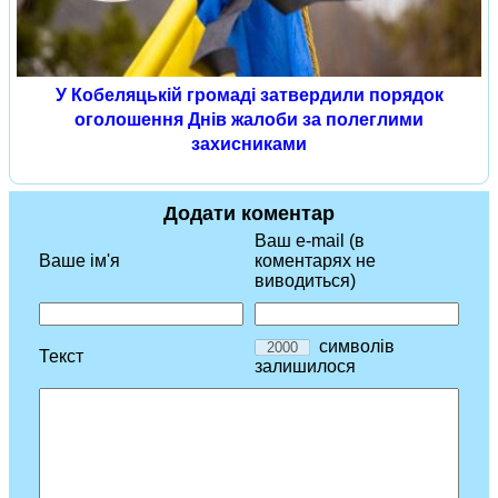
У Кобеляцькій громаді затвердили порядок
оголошення Днів жалоби за полеглими
захисниками
Додати коментар
Ваш e-mail (в
Ваше ім'я
коментарях не
виводиться)
символів
Текст
залишилося