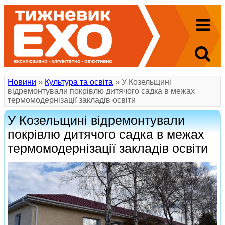
Новини
»
Культура та освіта
» У Козельщині
відремонтували покрівлю дитячого садка в межах
термомодернізації закладів освіти
У Козельщині відремонтували
покрівлю дитячого садка в межах
термомодернізації закладів освіти