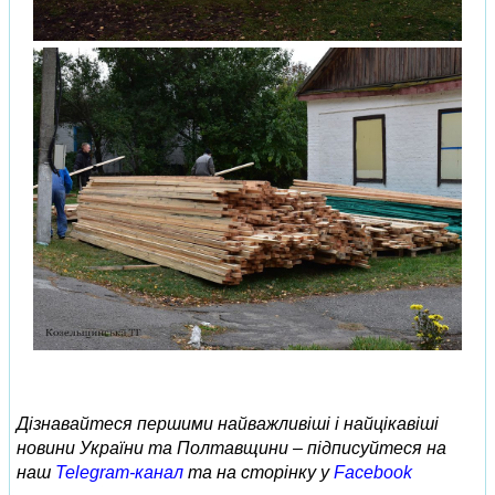
Дізнавайтеся першими найважливіші і найцікавіші
новини України та Полтавщини – підписуйтеся на
наш
Telegram-канал
та на сторінку у
Facebook