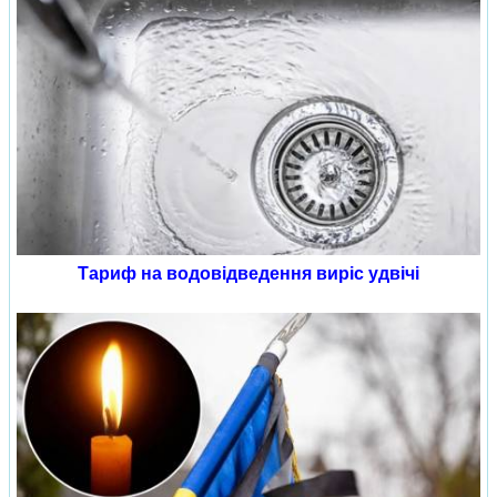
Тариф на водовідведення виріс удвічі