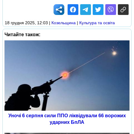
18 грудня 2025, 12:03
|
Козельщина
|
Культура та освіта
Читайте також:
Уночі 6 серпня сили ППО ліквідували 66 ворожих
ударних БпЛА