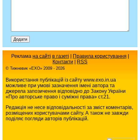
Реклама
на сайті
в газеті
|
Правила користування
|
Контакти
|
RSS
© Тижневик «EХO» 2009 - 2026
Використання публікацій із сайту www.exo.in.ua
можливе при умові зазначення імені автора та
джерела запозичення відповідно до Закону України
«Про авторське право і суміжні права» ст.21.
Редакція не несе відповідальності за зміст коментарів,
розміщених користувачами сайту. А також не завжди
поділяє погляди авторів публікацій.