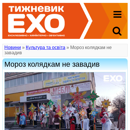
Новини
»
Культура та освіта
» Мороз колядкам не
завадив
Мороз колядкам не завадив