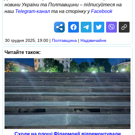
новини України та Полтавщини – підписуйтеся на
наш
Telegram-канал
та на сторінку у
Facebook
30 грудня 2025, 19:00
|
Полтавщина
|
Надзвичайне
Читайте також:
Сходи на площі Філармонії відремонтували