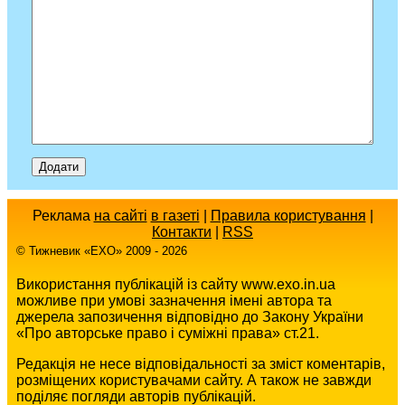
Реклама
на сайті
в газеті
|
Правила користування
|
Контакти
|
RSS
© Тижневик «EХO» 2009 - 2026
Використання публікацій із сайту www.exo.in.ua
можливе при умові зазначення імені автора та
джерела запозичення відповідно до Закону України
«Про авторське право і суміжні права» ст.21.
Редакція не несе відповідальності за зміст коментарів,
розміщених користувачами сайту. А також не завжди
поділяє погляди авторів публікацій.