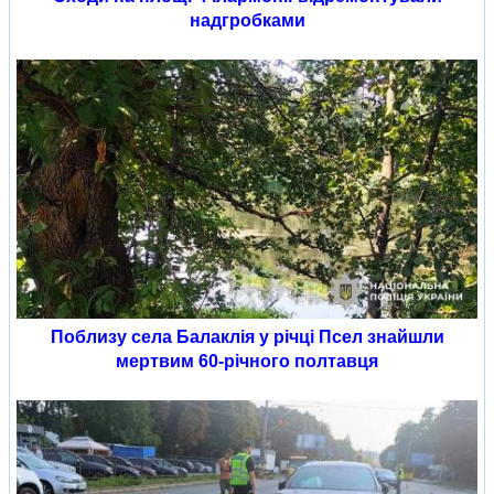
надгробками
Поблизу села Балаклія у річці Псел знайшли
мертвим 60-річного полтавця