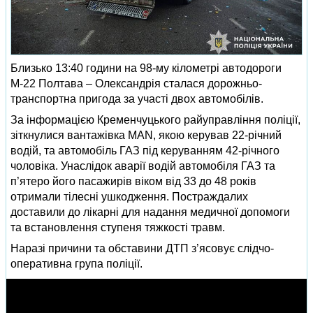
Близько 13:40 години на 98-му кілометрі автодороги
М-22 Полтава – Олександрія сталася дорожньо-
транспортна пригода за участі двох автомобілів.
За інформацією Кременчуцького райуправління поліції,
зіткнулися вантажівка MAN, якою керував 22-річний
водій, та автомобіль ГАЗ під керуванням 42-річного
чоловіка. Унаслідок аварії водій автомобіля ГАЗ та
п’ятеро його пасажирів віком від 33 до 48 років
отримали тілесні ушкодження. Постраждалих
доставили до лікарні для надання медичної допомоги
та встановлення ступеня тяжкості травм.
Наразі причини та обставини ДТП з’ясовує слідчо-
оперативна група поліції.