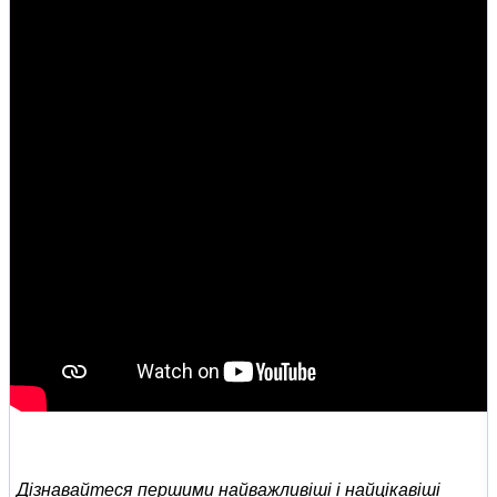
Дізнавайтеся першими найважливіші і найцікавіші