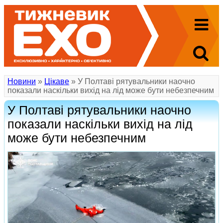
Новини
»
Цікаве
» У Полтаві рятувальники наочно
показали наскільки вихід на лід може бути небезпечним
У Полтаві рятувальники наочно
показали наскільки вихід на лід
може бути небезпечним