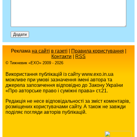
Реклама
на сайті
в газеті
|
Правила користування
|
Контакти
|
RSS
© Тижневик «EХO» 2009 - 2026
Використання публікацій із сайту www.exo.in.ua
можливе при умові зазначення імені автора та
джерела запозичення відповідно до Закону України
«Про авторське право і суміжні права» ст.21.
Редакція не несе відповідальності за зміст коментарів,
розміщених користувачами сайту. А також не завжди
поділяє погляди авторів публікацій.