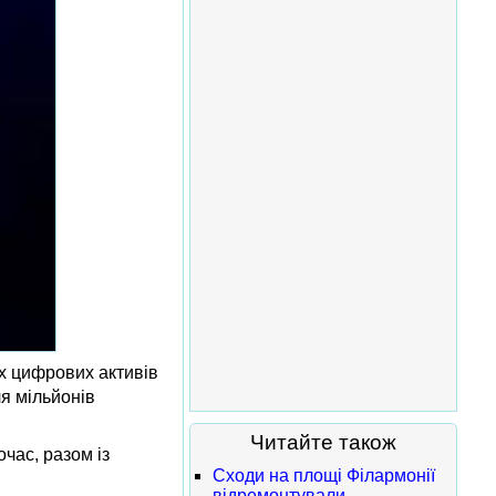
их цифрових активів
я мільйонів
Читайте також
час, разом із
Сходи на площі Філармонії
відремонтували