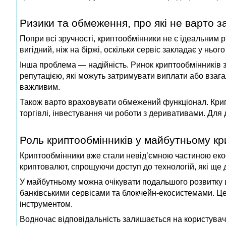
Ризики та обмеження, про які не варто з
Попри всі зручності, криптообмінники не є ідеальним р
вигідний, ніж на біржі, оскільки сервіс закладає у ньог
Інша проблема — надійність. Ринок криптообмінників 
репутацією, які можуть затримувати виплати або взагал
важливим.
Також варто враховувати обмежений функціонал. Крипт
торгівлі, інвестування чи роботи з деривативами. Для 
Роль криптообмінників у майбутньому к
Криптообмінники вже стали невід’ємною частиною еко
криптовалют, спрощуючи доступ до технологій, які ще
У майбутньому можна очікувати подальшого розвитку цьо
банківськими сервісами та блокчейн-екосистемами. Ц
інструментом.
Водночас відповідальність залишається на користувачі