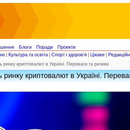
ошення
Блоги
Поради
Проекти
не
|
Культура та освіта
|
Спорт і здоров'я
|
Цікаве
|
Редакцій
 ринку криптовалют в Україні. Переваги та ризики
 ринку криптовалют в Україні. Перева