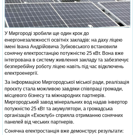
У Миргороді зробили ще один крок до
енергонезалежності освітніх закладів: на даху ліцею
імені Івана Андрійовича Зубковського встановили
сонячну електростанцію потужністю 25 кВт. Вона вже
інтегрована в систему живлення закладу та забезпечує
безперебійну роботу ліцею навіть під час відключень
електроенергії.
За інформацією Миргородської міської ради, реалізація
проєкту стала можливою завдяки співпраці громади,
місцевого бізнесу та міжнародних партнерів.
Миргородський завод мінеральних вод надав інвертор
потужністю 25 кВт та акумулятори, а громадська
організація «Екоклуб» сприяла отриманню сонячних
панелей від чеських партнерів.
Сонячна електростанція вже демонструє результати: