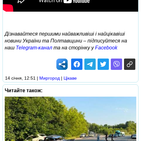
Дізнавайтеся першими найважливіші і найцікавіші
новини України та Полтавщини – підписуйтеся на
наш
Telegram-канал
та на сторінку у
Facebook
14 січня, 12:51
|
Миргород
|
Цікаве
Читайте також: