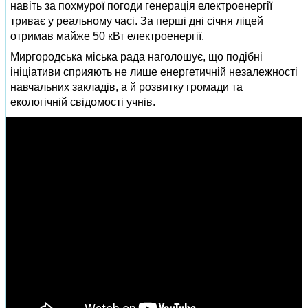
навіть за похмурої погоди генерація електроенергії
триває у реальному часі. За перші дні січня ліцей
отримав майже 50 кВт електроенергії.
Миргородська міська рада наголошує, що подібні
ініціативи сприяють не лише енергетичній незалежності
навчальних закладів, а й розвитку громади та
екологічній свідомості учнів.