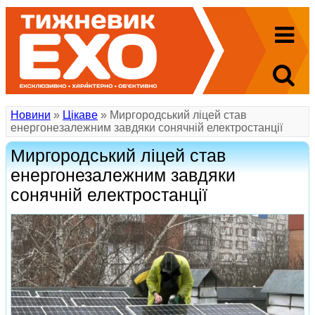
Новини
»
Цікаве
» Миргородський ліцей став
енергонезалежним завдяки сонячній електростанції
Миргородський ліцей став
енергонезалежним завдяки
сонячній електростанції