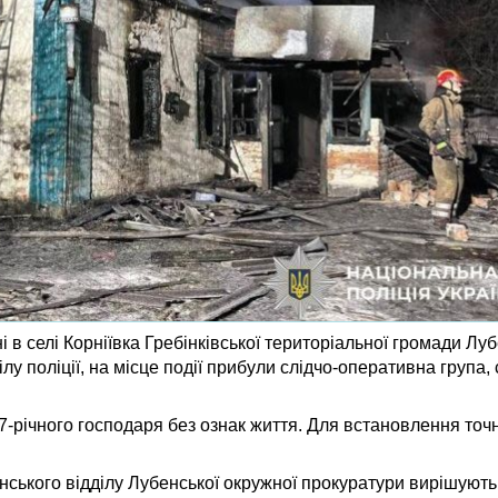
і в селі Корніївка Гребінківської територіальної громади Лу
 поліції, на місце події прибули слідчо-оперативна група, 
57-річного господаря без ознак життя. Для встановлення точ
инського відділу Лубенської окружної прокуратури вирішуют