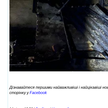
Дізнавайтеся першими найважливіші і найцікавіші н
сторінку у
Facebook