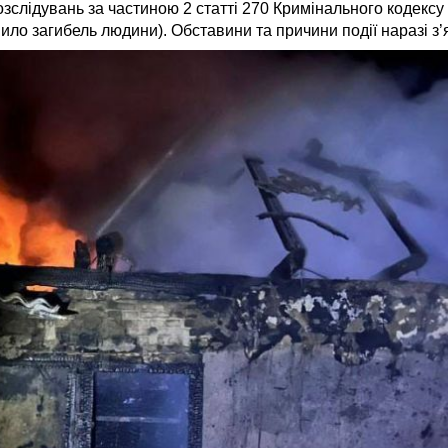
зслідувань за частиною 2 статті 270 Кримінального кодексу
ло загибель людини). Обставини та причини події наразі з’