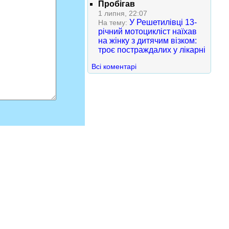
Пробігав
1 липня, 22:07
У Решетилівці 13-
На тему:
річний мотоцикліст наїхав
на жінку з дитячим візком:
троє постраждалих у лікарні
Всі коментарі