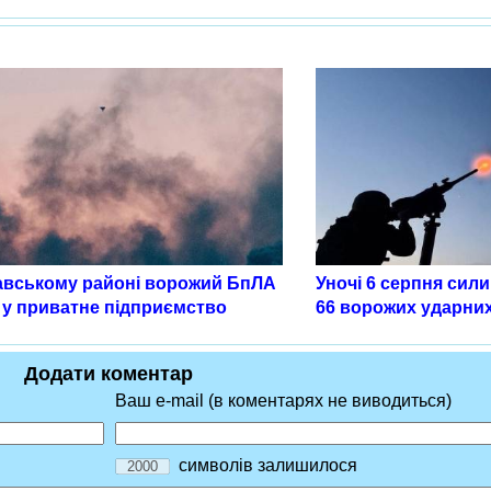
авському районі ворожий БпЛА
Уночі 6 серпня сил
 у приватне підприємство
66 ворожих ударни
Додати коментар
Ваш e-mail (в коментарях не виводиться)
символів залишилося