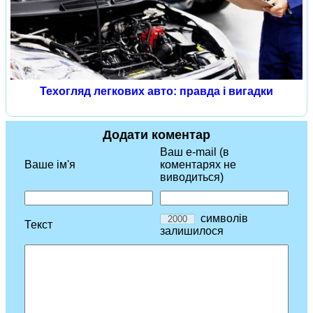
Техогляд легкових авто: правда і вигадки
Додати коментар
Ваш e-mail (в
Ваше ім'я
коментарях не
виводиться)
символів
Текст
залишилося