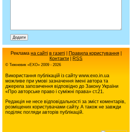
Реклама
на сайті
в газеті
|
Правила користування
|
Контакти
|
RSS
© Тижневик «EХO» 2009 - 2026
Використання публікацій із сайту www.exo.in.ua
можливе при умові зазначення імені автора та
джерела запозичення відповідно до Закону України
«Про авторське право і суміжні права» ст.21.
Редакція не несе відповідальності за зміст коментарів,
розміщених користувачами сайту. А також не завжди
поділяє погляди авторів публікацій.