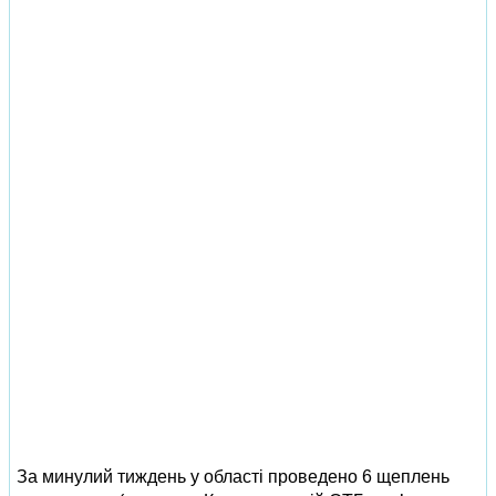
За минулий тиждень у області проведено 6 щеплень