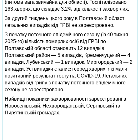
(питома вага звичайна для області). Госпіталізовано
163 хворих, що складає 3,2% від кількості захворілих.
За другий тиждень цього року в Полтавській області
летальних випадків від ГРВІ не зареєстровано.
З початку поточного епідемічного сезону (із 40 тижня
2025-го) кількість померлих осіб від ГРВІ по
Полтавській області становить 12 випадків:
Полтавський район — 5 випадків, Кременчуцький — 4
випадки, Лубенський — 1 випадок, Миргородський — 2
випадки. Усі випадки сталися серед хворих, які мали
позитивний результат тесту на COVID-19. Летальних
випадків від грипу з початку поточного епідемічного
сезону не зареєстровано.
Найвищі показники захворюваності зареєстровані в
Новоселівській, Нехворощанській, Сергіївській та
Пирятинській громадах.