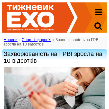
Новини
»
Спорт і здоров'я
» Захворюваність на ГРВІ
зросла на 10 відсотків
Захворюваність на ГРВІ зросла на
10 відсотків