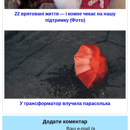
22 врятовані життя — і кожне чекає на нашу
підтримку (Фото)
У трансформатор влучила парасолька
Додати коментар
Ваш e-mail (в