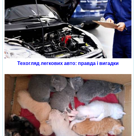
Техогляд легкових авто: правда і вигадки