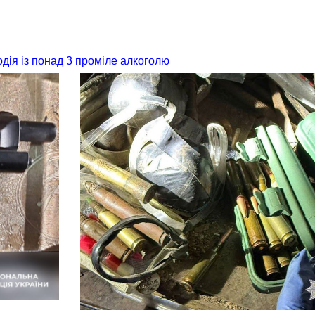
дія із понад 3 проміле алкоголю