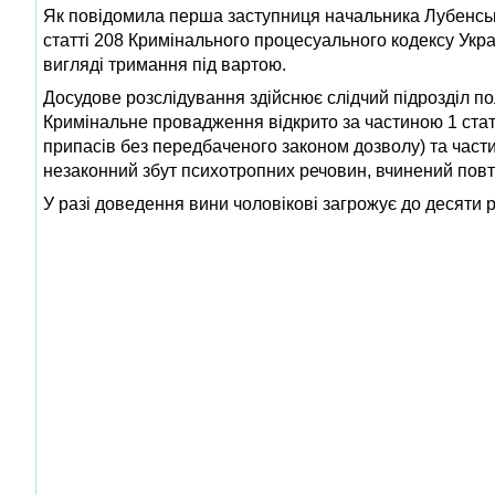
Як повідомила перша заступниця начальника Лубенсько
статті 208 Кримінального процесуального кодексу Укра
вигляді тримання під вартою.
Досудове розслідування здійснює слідчий підрозділ по
Кримінальне провадження відкрито за частиною 1 статт
припасів без передбаченого законом дозволу) та частин
незаконний збут психотропних речовин, вчинений повт
У разі доведення вини чоловікові загрожує до десяти 