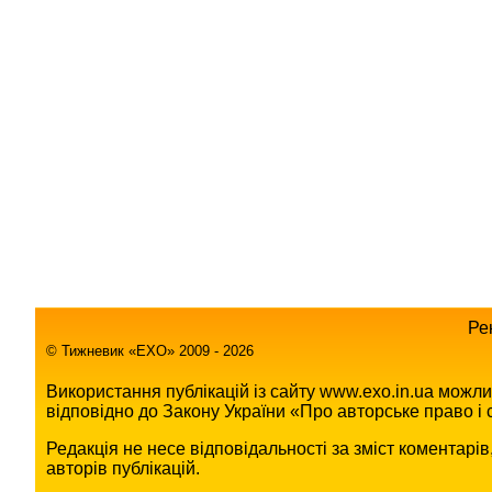
Ре
© Тижневик «EХO» 2009 - 2026
Використання публікацій із сайту www.exo.in.ua можл
відповідно до Закону України «Про авторське право і с
Редакція не несе відповідальності за зміст коментарі
авторів публікацій.