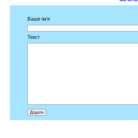
Ваше ім'я
Текст