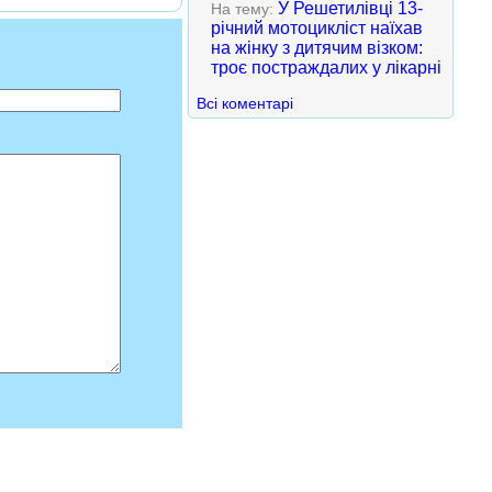
У Решетилівці 13-
На тему:
річний мотоцикліст наїхав
на жінку з дитячим візком:
троє постраждалих у лікарні
Всі коментарі