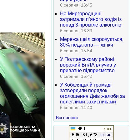
6 серпня, 16:45
На Миргородщині
затримали п’яного водія із
понад 3 проміле алкоголю
6 серпня, 16:33
Мережа шкіл скорочується,
80% педагогів — жінки
6 серпня, 15:54
У Полтавському районі
ворожий БпЛА влучив у
приватне підприємство
6 серпня, 15:42
У Кобеляцькій громаді
затвердили порядок
оголошення Днів жалоби за
полеглими захисниками
6 серпня, 14:40
Всі новини