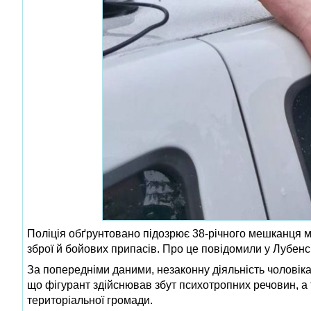
Поліція обґрунтовано підозрює 38-річного мешканця мі
зброї й бойових припасів. Про це повідомили у Лубенсь
За попередніми даними, незаконну діяльність чоловіка
що фігурант здійснював збут психотропних речовин, а 
територіальної громади.