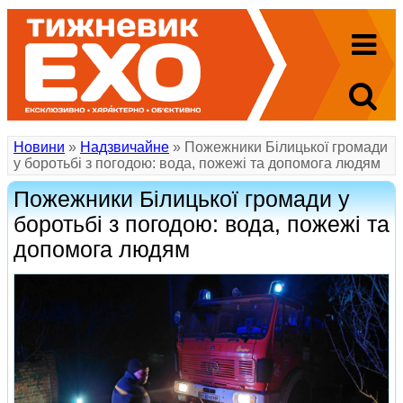
Новини
»
Надзвичайне
» Пожежники Білицької громади
у боротьбі з погодою: вода, пожежі та допомога людям
Пожежники Білицької громади у
боротьбі з погодою: вода, пожежі та
допомога людям