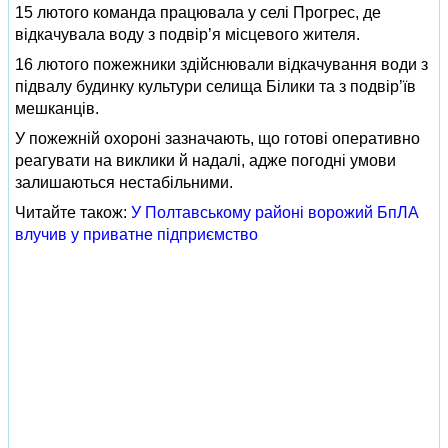
15 лютого команда працювала у селі Прогрес, де
відкачувала воду з подвір’я місцевого жителя.
16 лютого пожежники здійснювали відкачування води з
підвалу будинку культури селища Білики та з подвір’їв
мешканців.
У пожежній охороні зазначають, що готові оперативно
реагувати на виклики й надалі, адже погодні умови
залишаються нестабільними.
Читайте також:
У Полтавському районі ворожий БпЛА
влучив у приватне підприємство