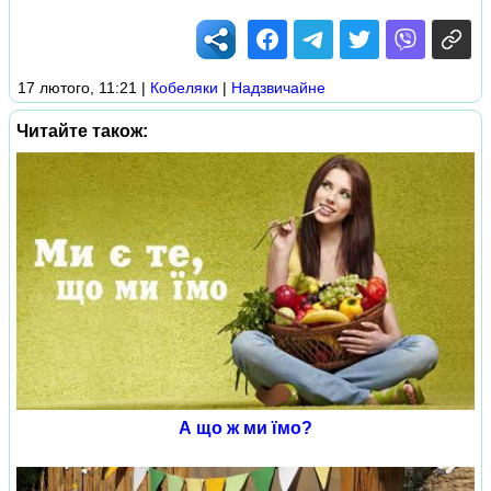
17 лютого, 11:21
|
Кобеляки
|
Надзвичайне
Читайте також:
А що ж ми їмо?