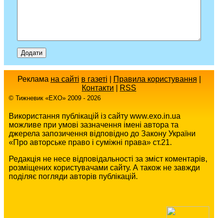
Реклама
на сайті
в газеті
|
Правила користування
|
Контакти
|
RSS
© Тижневик «EХO» 2009 - 2026
Використання публікацій із сайту www.exo.in.ua
можливе при умові зазначення імені автора та
джерела запозичення відповідно до Закону України
«Про авторське право і суміжні права» ст.21.
Редакція не несе відповідальності за зміст коментарів,
розміщених користувачами сайту. А також не завжди
поділяє погляди авторів публікацій.