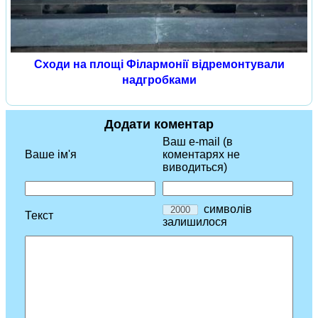
Сходи на площі Філармонії відремонтували
надгробками
Додати коментар
Ваш e-mail (в
Ваше ім'я
коментарях не
виводиться)
символів
Текст
залишилося