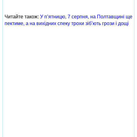
Читайте також:
У п’ятницю, 7 серпня, на Полтавщині ще
пектиме, а на вихідних спеку трохи зіб’ють грози і дощі