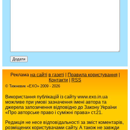
Реклама
на сайті
в газеті
|
Правила користування
|
Контакти
|
RSS
© Тижневик «EХO» 2009 - 2026
Використання публікацій із сайту www.exo.in.ua
можливе при умові зазначення імені автора та
джерела запозичення відповідно до Закону України
«Про авторське право і суміжні права» ст.21.
Редакція не несе відповідальності за зміст коментарів,
розміщених користувачами сайту. А також не завжди