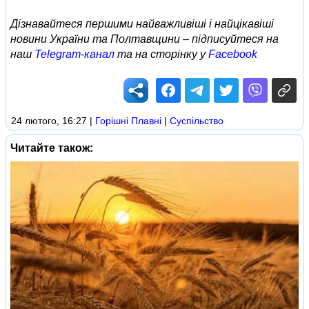
Дізнавайтеся першими найважливіші і найцікавіші
новини України та Полтавщини – підписуйтеся на
наш
Telegram-канал
та на сторінку у
Facebook
24 лютого, 16:27
|
Горішні Плавні
|
Суспільство
Читайте також: