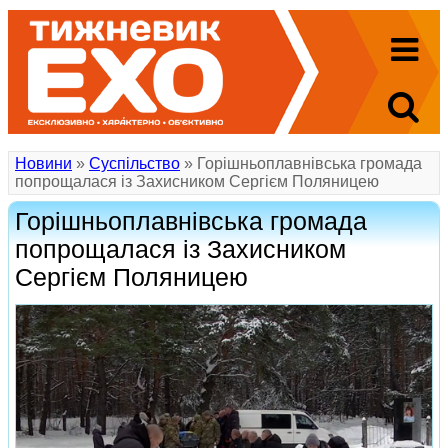
Новини
»
Суспільство
» Горішньоплавнівська громада
попрощалася із Захисником Сергієм Поляницею
Горішньоплавнівська громада
попрощалася із Захисником
Сергієм Поляницею