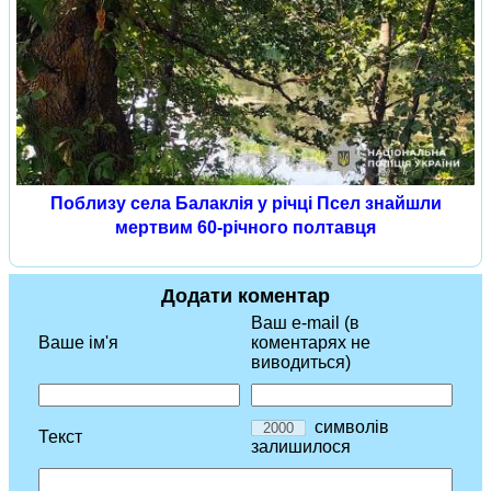
Поблизу села Балаклія у річці Псел знайшли
мертвим 60-річного полтавця
Додати коментар
Ваш e-mail (в
Ваше ім'я
коментарях не
виводиться)
символів
Текст
залишилося