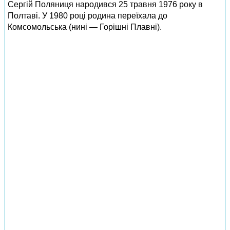
Сергій Поляниця народився 25 травня 1976 року в
Полтаві. У 1980 році родина переїхала до
Комсомольська (нині — Горішні Плавні).