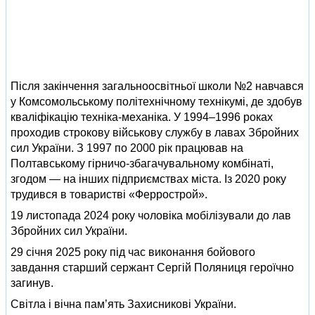
Після закінчення загальноосвітньої школи №2 навчався
у Комсомольському політехнічному технікумі, де здобув
кваліфікацію техніка-механіка. У 1994–1996 роках
проходив строкову військову службу в лавах Збройних
сил України. З 1997 по 2000 рік працював на
Полтавському гірничо-збагачувальному комбінаті,
згодом — на інших підприємствах міста. Із 2020 року
трудився в товаристві «Феррострой».
19 листопада 2024 року чоловіка мобілізували до лав
Збройних сил України.
29 січня 2025 року під час виконання бойового
завдання старший сержант Сергій Поляниця героїчно
загинув.
Світла і вічна пам’ять Захисникові України.