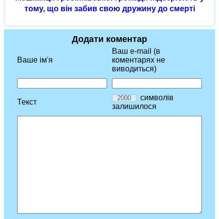
тому, що він забив свою дружину до смерті
Додати коментар
Ваш e-mail (в
Ваше ім'я
коментарях не
виводиться)
символів
Текст
залишилося