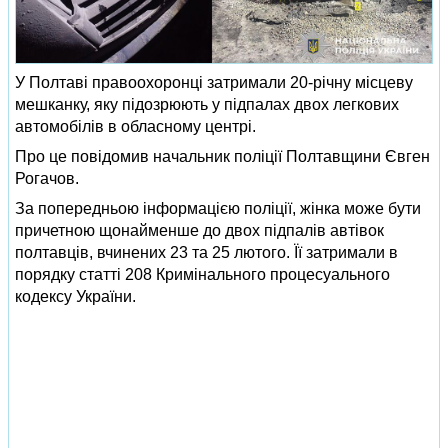
У Полтаві правоохоронці затримали 20-річну місцеву
мешканку, яку підозрюють у підпалах двох легкових
автомобілів в обласному центрі.
Про це повідомив начальник поліції Полтавщини Євген
Рогачов.
За попередньою інформацією поліції, жінка може бути
причетною щонайменше до двох підпалів автівок
полтавців, вчинених 23 та 25 лютого. Її затримали в
порядку статті 208 Кримінального процесуального
кодексу України.