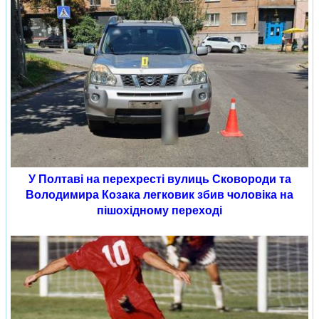
У Полтаві на перехресті вулиць Сковороди та
Володимира Козака легковик збив чоловіка на
пішохідному переході