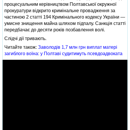
процесуальним керівництвом Полтавської окружної
прокуратури відкрито кримінальне провадження за
частиною 2 статті 194 Кримінального кодексу України —
умисне знищення майна шляхом підпалу. Санкція статті
передбачає до десяти років позбавлення волі.
Слідчі дії тривають.
Читайте також:
Заволодів 1,7 млн грн виплат матері
загиблого воїна: у Полтаві судитимуть псевдоадвоката