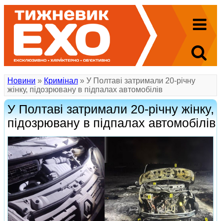
Новини
»
Кримінал
» У Полтаві затримали 20-річну
жінку, підозрювану в підпалах автомобілів
У Полтаві затримали 20-річну жінку,
підозрювану в підпалах автомобілів