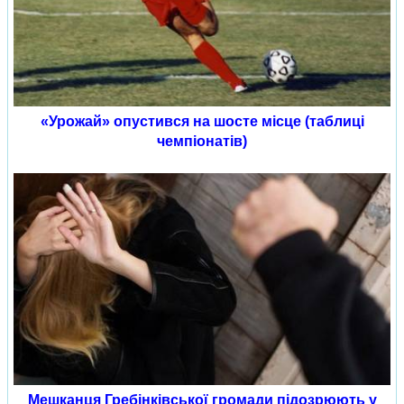
«Урожай» опустився на шосте місце (таблиці
чемпіонатів)
Мешканця Гребінківської громади підозрюють у