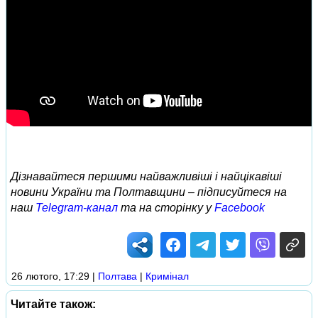
Дізнавайтеся першими найважливіші і найцікавіші
новини України та Полтавщини – підписуйтеся на
наш
Telegram-канал
та на сторінку у
Facebook
26 лютого, 17:29
|
Полтава
|
Кримінал
Читайте також: