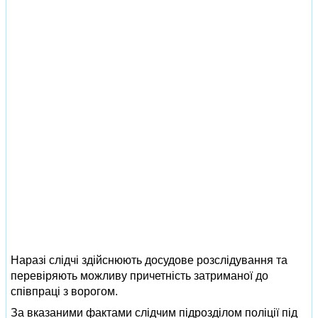
Наразі слідчі здійснюють досудове розслідування та
перевіряють можливу причетність затриманої до
співпраці з ворогом.
За вказаними фактами слідчим підрозділом поліції під