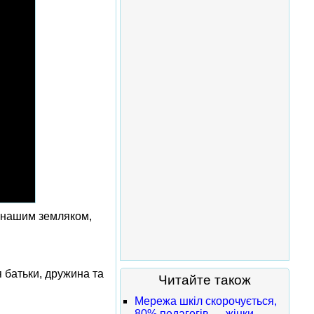
— нашим земляком,
 батьки, дружина та
Читайте також
Мережа шкіл скорочується,
80% педагогів — жінки