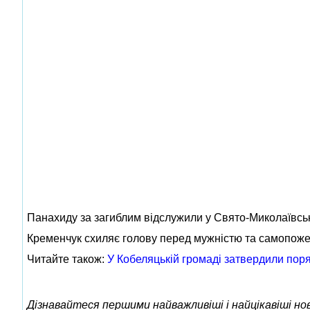
Панахиду за загиблим відслужили у Свято-Миколаївськ
Кременчук схиляє голову перед мужністю та самопоже
Читайте також:
У Кобеляцькій громаді затвердили пор
Дізнавайтеся першими найважливіші і найцікавіші н