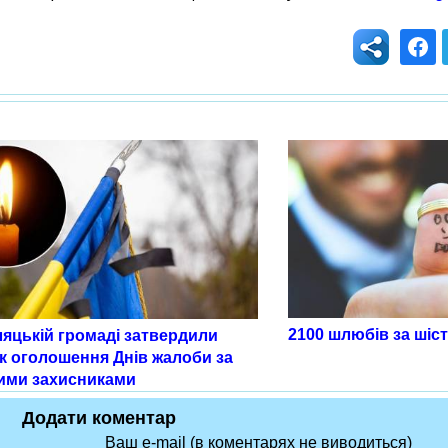
2100 шлюбів за шіст
ляцькій громаді затвердили
к оголошення Днів жалоби за
ими захисниками
Додати коментар
Ваш e-mail (в коментарях не виводиться)