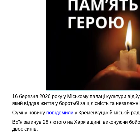
16 березня 2026 року у Міському палаці культури ві
який віддав життя у боротьбі за цілісність та незалежні
Сумну новину
повідомили
у Кременчуцькій міській раді
Воїн загинув 28 лютого на Харківщині, виконуючи бой
двоє синів.