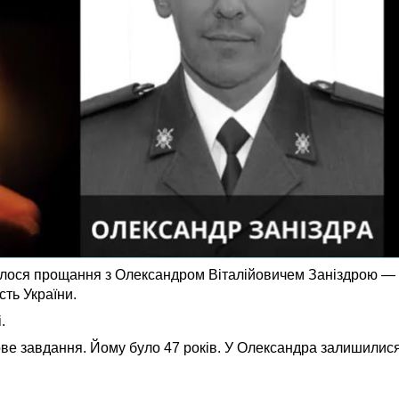
дбулося прощання з Олександром Віталійовичем Заніздрою 
сть України.
.
ове завдання. Йому було 47 років. У Олександра залишилися