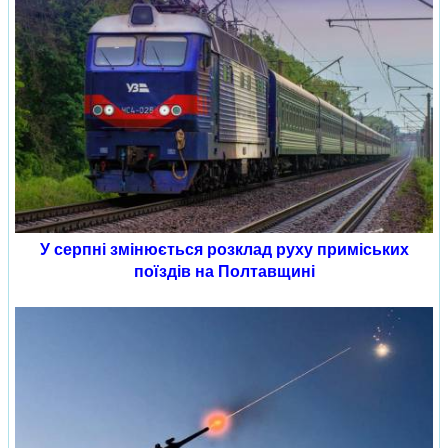
У серпні змінюється розклад руху приміських
поїздів на Полтавщині