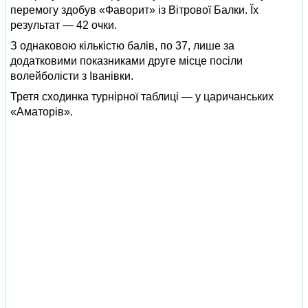
перемогу здобув «Фаворит» із Вітрової Балки. Їх
результат — 42 очки.
З однаковою кількістю балів, по 37, лише за
додатковими показниками друге місце посіли
волейболісти з Іванівки.
Третя сходинка турнірної таблиці — у царичанських
«Аматорів».