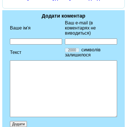
Додати коментар
Ваш e-mail (в
Ваше ім'я
коментарях не
виводиться)
символів
Текст
залишилося