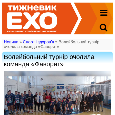
Новини
»
Спорт і здоров'я
» Волейбольний турнір
очолила команда «Фаворит»
Волейбольний турнір очолила
команда «Фаворит»