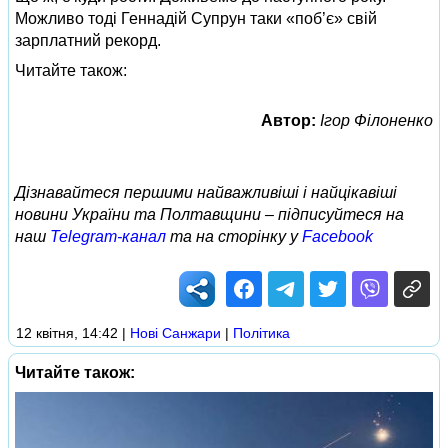
Можливо тоді Геннадій Супрун таки «поб’є» свій
зарплатний рекорд.
Читайте також:
Автор:
Ігор Філоненко
Дізнавайтеся першими найважливіші і найцікавіші
новини України та Полтавщини – підписуйтеся на
наш
Telegram-канал
та на сторінку у
Facebook
12 квітня, 14:42
|
Нові Cанжари
|
Політика
Читайте також: