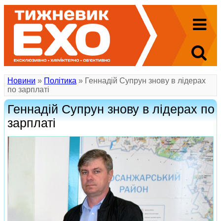
Новини
»
Політика
» Геннадій Супрун знову в лідерах
по зарплаті
Геннадій Супрун знову в лідерах по
зарплаті