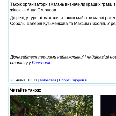
Також організатори змагань визначили кращих гравців 
жінок — Анна Смірнова.
До речі, у турнірі змагалися також майстри малої рак
Соболь, Валерія Кузьменкова та Максим Лихоліп. У рез
Дізнавайтеся першими найважливіші і найцікавіші н
сторінку у
Facebook
23 квітня, 10:08
|
Кобеляки
|
Спорт і здоров'я
Читайте також: