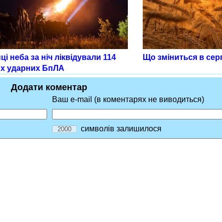
і неба за ніч ліквідували 114
Що зміниться в сер
х ударних БпЛА
Додати коментар
Ваш e-mail (в коментарях не виводиться)
символів залишилося