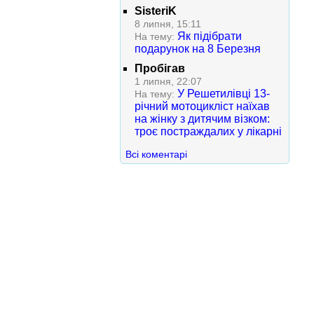
SisteriK
8 липня, 15:11
Як підібрати
На тему:
подарунок на 8 Березня
Пробігав
1 липня, 22:07
У Решетилівці 13-
На тему:
річний мотоцикліст наїхав
на жінку з дитячим візком:
троє постраждалих у лікарні
Всі коментарі