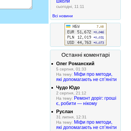
школи
сьогодні, 11:11
Всі новини
Останні коментарі
Олег Романский
5 серпня, 01:33
Міфи про методи,
На тему:
які допомагають не сп’яніти
Чудо Юдо
2 серпня, 21:12
Ремонт доріг: гроші
На тему:
є, робити — нікому
Руслан
31 липня, 12:31
Міфи про методи,
На тему:
які допомагають не сп’яніти