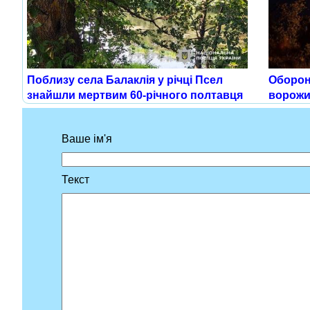
Поблизу села Балаклія у річці Псел
Оборонц
знайшли мертвим 60-річного полтавця
ворожи
Ваше ім'я
Текст