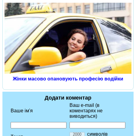
Жінки масово опановують професію водійки
Додати коментар
Ваш e-mail (в
Ваше ім'я
коментарях не
виводиться)
символів