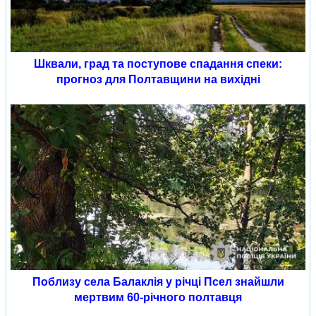
Шквали, град та поступове спадання спеки:
прогноз для Полтавщини на вихідні
Поблизу села Балаклія у річці Псел знайшли
мертвим 60-річного полтавця