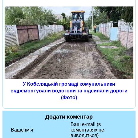
У Кобеляцькій громаді комунальники
відремонтували водогони та підсипали дороги
(Фото)
Додати коментар
Ваш e-mail (в
Ваше ім'я
коментарях не
виводиться)