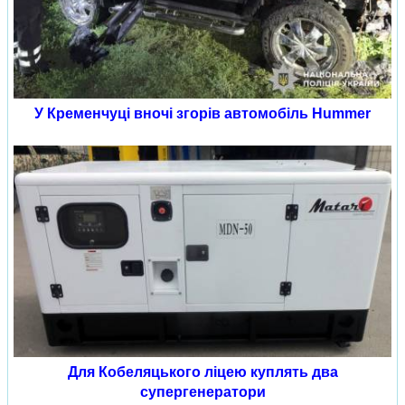
У Кременчуці вночі згорів автомобіль Hummer
Для Кобеляцького ліцею куплять два
супергенератори