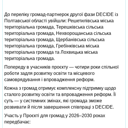
До переліку громад-партнерок другої фази DECIDE із
Полтавської області увійшли: Решетилівська міська
територіальна громада, Терешківська сільська
територіальна громада, Нехворощанська сільська
територіальна громада, Щербанівська сільська
територіальна громада, Гребінківська міська
територіальна громада та Лохвицька міська
територіальна громада.
Попереду в учасників проєкту — чотири роки спільної
роботи задля розвитку освіти та місцевого
самоврядування і впровадження реформ.
Кожна з громад отримує комплексну підтримку щодо
сталого розвитку освіти та впровадження реформ. Її
суть — у системних змінах, які громада зможе
розвивати й після завершення співпраці з DECIDE.
Участь у Проєкті для громад у 2026–2030 роках
передбачає: