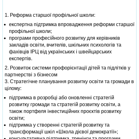
1. Реформа старшої профільної школи:
експертна підтримка впровадження реформи старшої
профільної школи;
програми професійного розвитку для керівників
закладів освіти, вчителів, шкільних психологів та
фахівців ІРЦ від українських і швейцарських
експертів.
2. Розвиток системи профорієнтації дітей та підлітків у
партнерстві з бізнесом
3. Стратегічне планування розвитку освіти та громади в
цілому:
підтримка в розробці або оновленні стратегій
розвитку громади та стратегій розвитку освіти, а
також портфеля інвестиційних проєктів розвитку
освіти;
підтримка у створенні стратегій розвитку та
трансформації шкіл «Школа дієвої демократії»;
консультативна підтримка, тренінги та програми