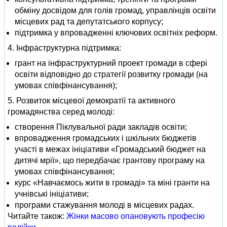
обміну досвідом для голів громад, управлінців освіти
місцевих рад та депутатського корпусу;
підтримка у впровадженні ключових освітніх реформ.
4. Інфраструктурна підтримка:
грант на інфраструктурний проект громади в сфері
освіти відповідно до стратегії розвитку громади (на
умовах співфінансування);
5. Розвиток місцевої демократії та активного
громадянства серед молоді:
створення Піклувальної ради закладів освіти;
впровадження громадських і шкільних бюджетів
участі в межах ініціативи «Громадський бюджет на
дитячі мрії», що передбачає грантову програму на
умовах співфінансування;
курс «Навчаємось жити в громаді» та міні гранти на
учнівські ініціативи;
програми стажування молоді в місцевих радах.
Читайте також:
Жінки масово опановують професію