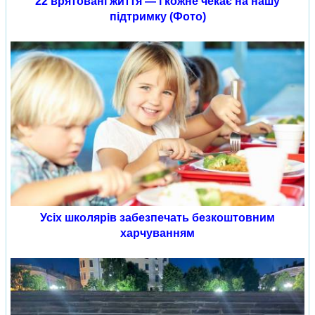
22 врятовані життя — і кожне чекає на нашу
підтримку (Фото)
Усіх школярів забезпечать безкоштовним
харчуванням