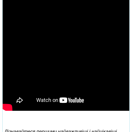
Дізнавайтеся першими найважливіші і найцікавіші