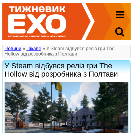
Новини
»
Цікаве
» У Steam відбувся реліз гри The
Hollow від розробника з Полтави
У Steam відбувся реліз гри The
Hollow від розробника з Полтави