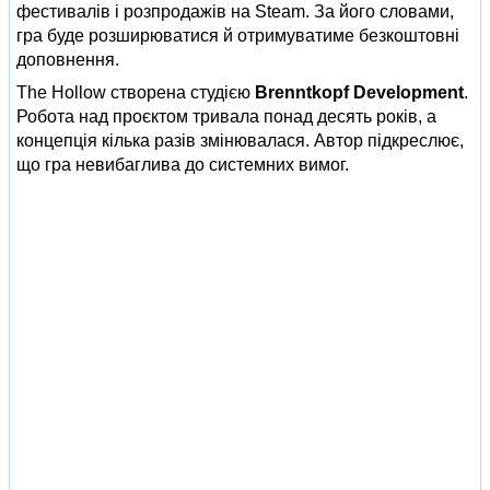
фестивалів і розпродажів на Steam. За його словами,
гра буде розширюватися й отримуватиме безкоштовні
доповнення.
The Hollow створена студією
Brenntkopf Development
.
Робота над проєктом тривала понад десять років, а
концепція кілька разів змінювалася. Автор підкреслює,
що гра невибаглива до системних вимог.