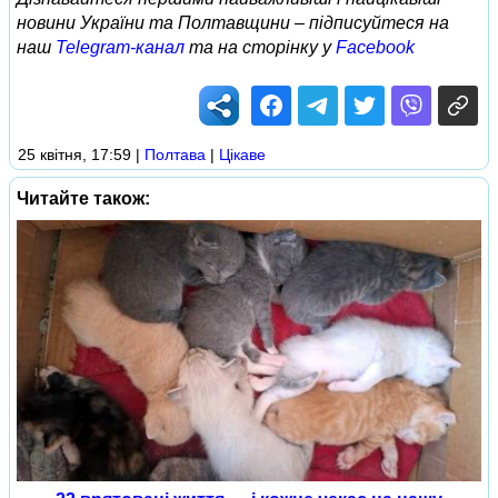
новини України та Полтавщини – підписуйтеся на
наш
Telegram-канал
та на сторінку у
Facebook
25 квітня, 17:59
|
Полтава
|
Цікаве
Читайте також: