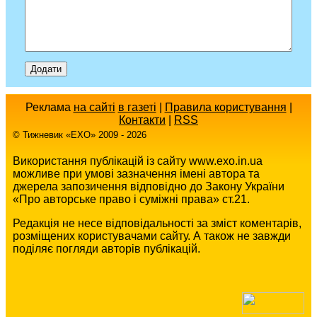
Реклама
на сайті
в газеті
|
Правила користування
|
Контакти
|
RSS
© Тижневик «EХO» 2009 - 2026
Використання публікацій із сайту www.exo.in.ua
можливе при умові зазначення імені автора та
джерела запозичення відповідно до Закону України
«Про авторське право і суміжні права» ст.21.
Редакція не несе відповідальності за зміст коментарів,
розміщених користувачами сайту. А також не завжди
поділяє погляди авторів публікацій.