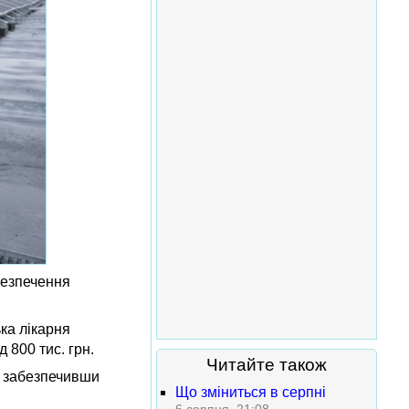
безпечення
ка лікарня
 800 тис. грн.
Читайте також
, забезпечивши
Що зміниться в серпні