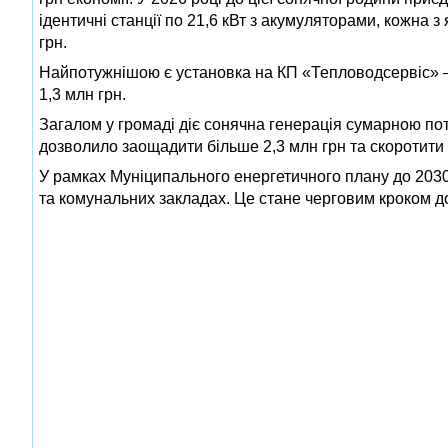
ідентичні станції по 21,6 кВт з акумуляторами, кожна з
грн.
Найпотужнішою є установка на КП «Тепловодсервіс» — 
1,3 млн грн.
Загалом у громаді діє сонячна генерація сумарною пот
дозволило заощадити більше 2,3 млн грн та скоротити
У рамках Муніципального енергетичного плану до 2030
та комунальних закладах. Це стане черговим кроком до