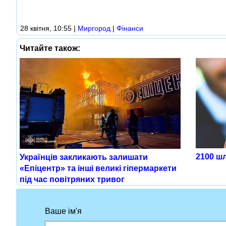
28 квітня, 10:55
|
Миргород
|
Фінанси
Читайте також:
2100 шл
Українців закликають залишати
«Епіцентр» та інші великі гіпермаркети
під час повітряних тривог
Ваше ім'я