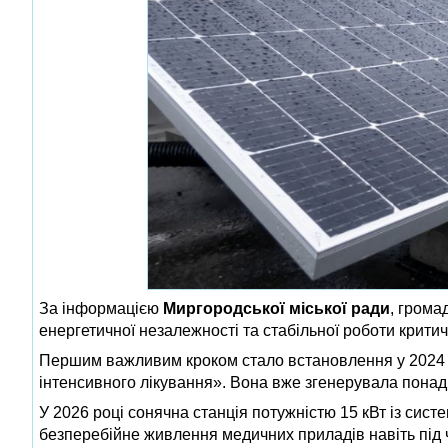
За інформацією
Миргородської міської ради
, грома
енергетичної незалежності та стабільної роботи критич
Першим важливим кроком стало встановлення у 2024 ро
інтенсивного лікування». Вона вже згенерувала понад 
У 2026 році сонячна станція потужністю 15 кВт із сис
безперебійне живлення медичних приладів навіть під 