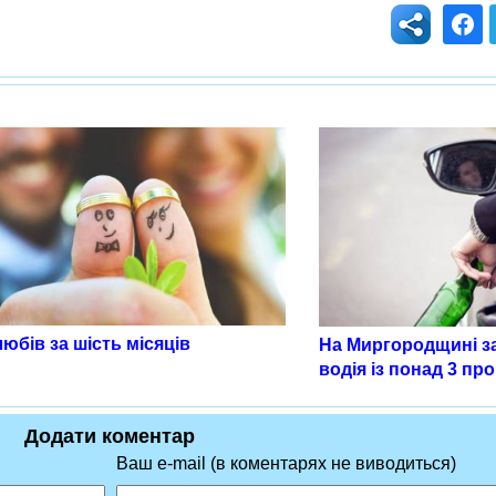
юбів за шість місяців
На Миргородщині з
водія із понад 3 пр
Додати коментар
Ваш e-mail (в коментарях не виводиться)