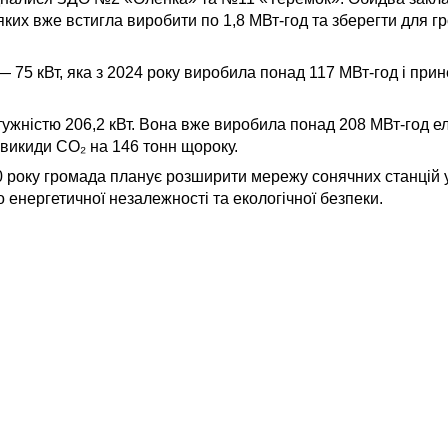
 яких вже встигла виробити по 1,8 МВт-год та зберегти для гр
75 кВт, яка з 2024 року виробила понад 117 МВт-год і при
ужністю 206,2 кВт. Вона вже виробила понад 208 МВт-год ел
 викиди CO₂ на 146 тонн щороку.
 року громада планує розширити мережу сонячних станцій у
 енергетичної незалежності та екологічної безпеки.