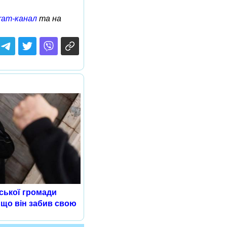
ram-канал
та на
ської громади
 що він забив свою