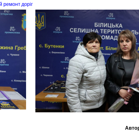
й ремонт доріг
Авто