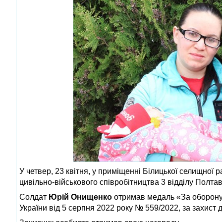
У четвер, 23 квітня, у приміщенні Білицької селищної
цивільно-військового співробітництва 3 відділу Полт
Солдат
Юрій Онищенко
отримав медаль «За оборону 
України від 5 серпня 2022 року № 559/2022, за захист 