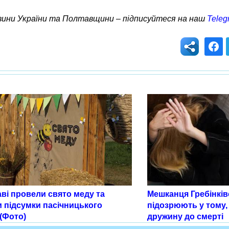
овини України та Полтавщини – підписуйтеся на наш
Teleg
ві провели свято меду та
Мешканця Гребінків
и підсумки пасічницького
підозрюють у тому,
(Фото)
дружину до смерті