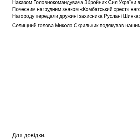
Наказом Головнокомандувача Збройних Сил України від
Почесним нагрудним знаком «Комбатський хрест» на
Нагороду передали дружині захисника Руслані Шинка
Селищний голова Микола Скрильник подякував нашим за
Для довідки.