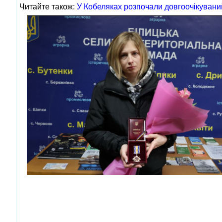
Читайте також:
У Кобеляках розпочали довгоочікувани