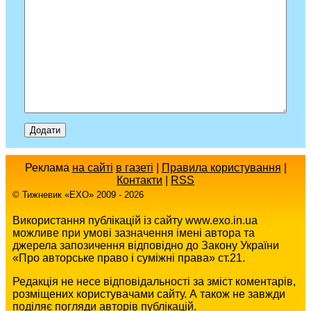
Реклама
на сайті
в газеті
|
Правила користування
|
Контакти
|
RSS
© Тижневик «EХO» 2009 - 2026
Використання публікацій із сайту www.exo.in.ua
можливе при умові зазначення імені автора та
джерела запозичення відповідно до Закону України
«Про авторське право і суміжні права» ст.21.
Редакція не несе відповідальності за зміст коментарів,
розміщених користувачами сайту. А також не завжди
поділяє погляди авторів публікацій.