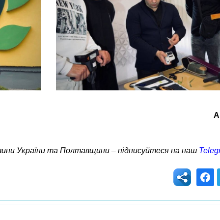
А
овини України та Полтавщини – підписуйтеся на наш
Teleg