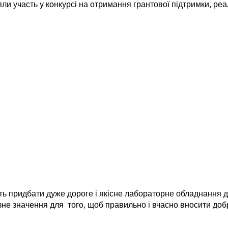
яли участь у конкурсі на отримання грантової підтримки, реал
ть придбати дуже дороге і якісне лабораторне обладнання 
езне значення для того, щоб правильно і вчасно вносити до