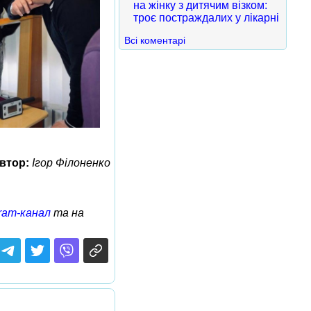
на жінку з дитячим візком:
троє постраждалих у лікарні
Всі коментарі
втор:
Ігор Філоненко
ram-канал
та на