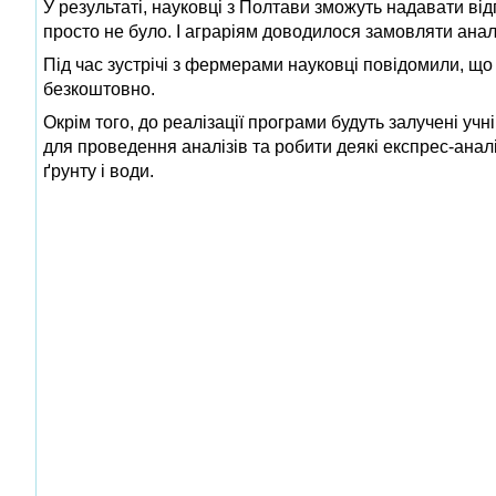
У результаті, науковці з Полтави зможуть надавати від
просто не було. І аграріям доводилося замовляти анал
Під час зустрічі з фермерами науковці повідомили, що
безкоштовно.
Окрім того, до реалізації програми будуть залучені уч
для проведення аналізів та робити деякі експрес-аналі
ґрунту і води.