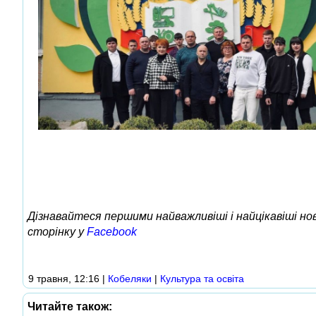
Дізнавайтеся першими найважливіші і найцікавіші н
сторінку у
Facebook
9 травня, 12:16
|
Кобеляки
|
Культура та освіта
Читайте також: