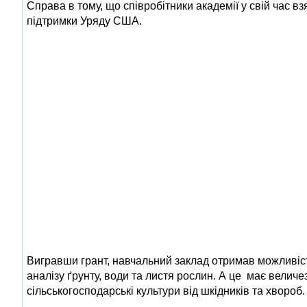
Справа в тому, що співробітники академії у свій час вз
підтримки Уряду США.
Вигравши грант, навчальний заклад отримав можливіс
аналізу ґрунту, води та листя рослин. А це має велич
сільськогосподарські культури від шкідників та хвороб.