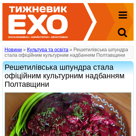
Новини
»
Культура та освіта
» Решетилівська шпундра
стала офіційним культурним надбанням Полтавщини
Решетилівська шпундра стала
офіційним культурним надбанням
Полтавщини