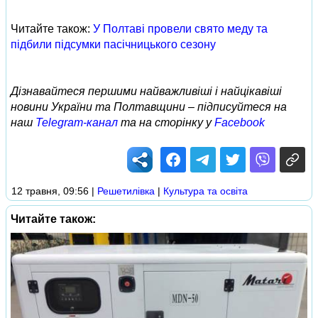
Читайте також:
У Полтаві провели свято меду та
підбили підсумки пасічницького сезону
Дізнавайтеся першими найважливіші і найцікавіші
новини України та Полтавщини – підписуйтеся на
наш
Telegram-канал
та на сторінку у
Facebook
12 травня, 09:56
|
Решетилівка
|
Культура та освіта
Читайте також: