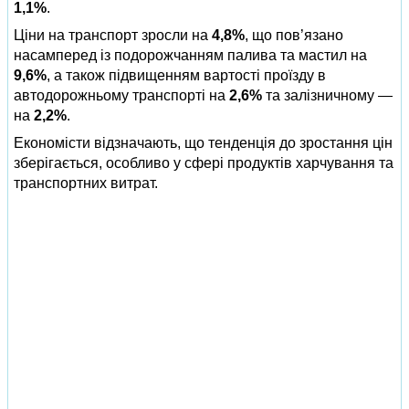
1,1%
.
Ціни на транспорт зросли на
4,8%
, що пов’язано
насамперед із подорожчанням палива та мастил на
9,6%
, а також підвищенням вартості проїзду в
автодорожньому транспорті на
2,6%
та залізничному —
на
2,2%
.
Економісти відзначають, що тенденція до зростання цін
зберігається, особливо у сфері продуктів харчування та
транспортних витрат.