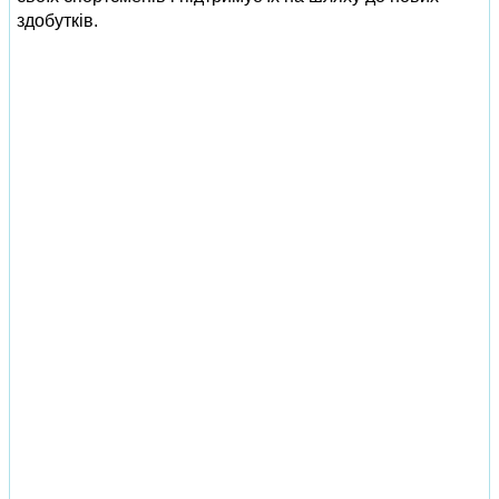
здобутків.