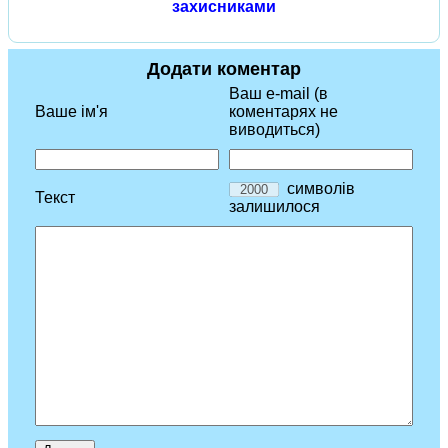
захисниками
Додати коментар
Ваш e-mail (в
Ваше ім'я
коментарях не
виводиться)
символів
Текст
залишилося