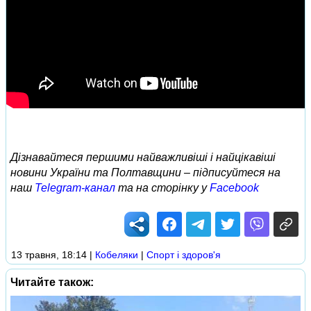
Дізнавайтеся першими найважливіші і найцікавіші
новини України та Полтавщини – підписуйтеся на
наш
Telegram-канал
та на сторінку у
Facebook
13 травня, 18:14
|
Кобеляки
|
Спорт і здоров'я
Читайте також: