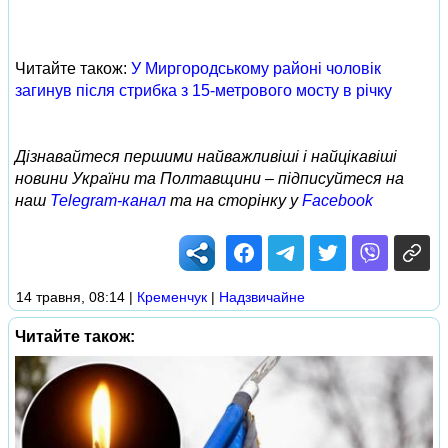
Читайте також:
У Миргородському районі чоловік
загинув після стрибка з 15-метрового мосту в річку
Дізнавайтеся першими найважливіші і найцікавіші
новини України та Полтавщини – підписуйтеся на
наш
Telegram-канал
та на сторінку у
Facebook
14 травня, 08:14
|
Кременчук
|
Надзвичайне
Читайте також: