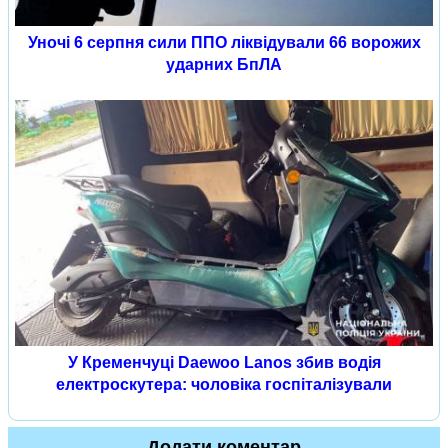
Уночі 6 серпня сили ППО ліквідували 66 ворожих
ударних БпЛА
У Кременчуці Daewoo Lanos збив водія
електроскутера: чоловіка госпіталізували
Додати коментар