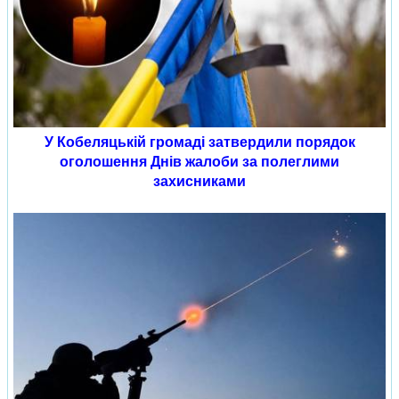
У Кобеляцькій громаді затвердили порядок
оголошення Днів жалоби за полеглими
захисниками