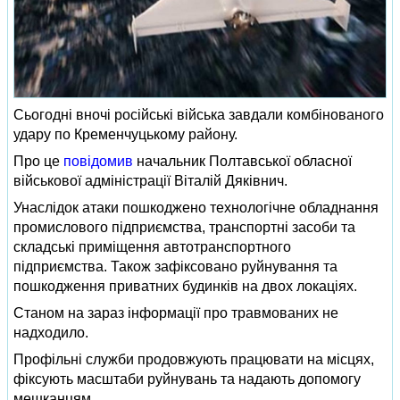
Сьогодні вночі російські війська завдали комбінованого
удару по Кременчуцькому району.
Про це
повідомив
начальник Полтавської обласної
військової адміністрації Віталій Дяківнич.
Унаслідок атаки пошкоджено технологічне обладнання
промислового підприємства, транспортні засоби та
складські приміщення автотранспортного
підприємства. Також зафіксовано руйнування та
пошкодження приватних будинків на двох локаціях.
Станом на зараз інформації про травмованих не
надходило.
Профільні служби продовжують працювати на місцях,
фіксують масштаби руйнувань та надають допомогу
мешканцям.