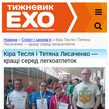
Новини
»
Спорт і здоров'я
» Кіра Тесля і Тетяна
Лисаченко — кращі серед легкоатлеток
Кіра Тесля і Тетяна Лисаченко —
кращі серед легкоатлеток