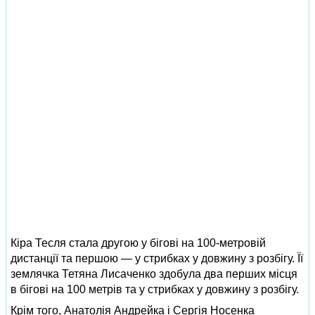
Кіра Тесля стала другою у бігові на 100-метровій
дистанції та першою — у стрибках у довжину з розбігу. Її
землячка Тетяна Лисаченко здобула два перших місця
в бігові на 100 метрів та у стрибках у довжину з розбігу.
Крім того, Анатолія Андрейка і Сергія Носенка