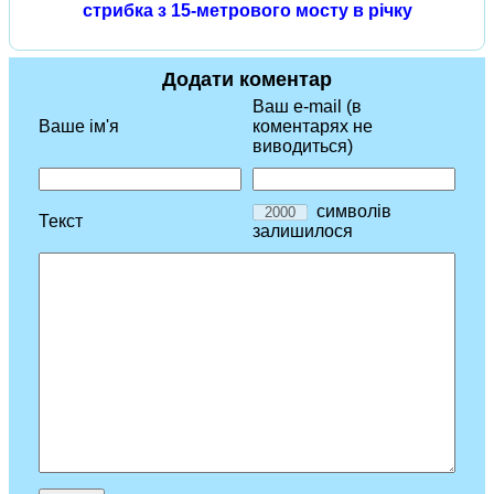
стрибка з 15-метрового мосту в річку
Додати коментар
Ваш e-mail (в
Ваше ім'я
коментарях не
виводиться)
символів
Текст
залишилося