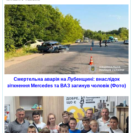
Смертельна аварія на Лубенщині: внаслідок
зіткнення Mercedes та ВАЗ загинув чоловік (Фото)