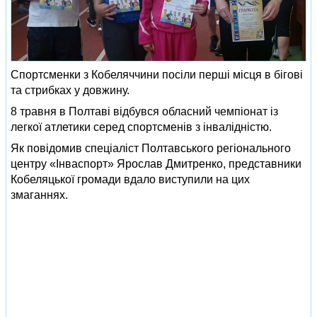
Спортсменки з Кобеляччини посіли перші місця в бігові
та стрибках у довжину.
8 травня в Полтаві відбувся обласний чемпіонат із
легкої атлетики серед спортсменів з інвалідністю.
Як повідомив спеціаліст Полтавського регіонального
центру «Інваспорт» Ярослав Дмитренко, представники
Кобеляцької громади вдало виступили на цих
змаганнях.